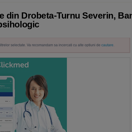
e din Drobeta-Turnu Severin, Ban
psihologic
filtrelor selectate. Va recomandam sa incercati cu alte optiuni de
cautare
.