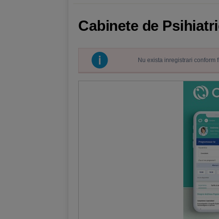
Cabinete de Psihiatr
Nu exista inregistrari conform 