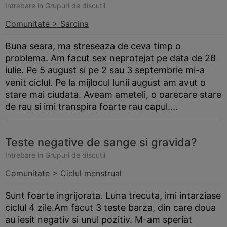
Intrebare in Grupuri de discutii
Comunitate > Sarcina
Buna seara, ma streseaza de ceva timp o
problema. Am facut sex neprotejat pe data de 28
iulie. Pe 5 august si pe 2 sau 3 septembrie mi-a
venit ciclul. Pe la mijlocul lunii august am avut o
stare mai ciudata. Aveam ameteli, o oarecare stare
de rau si imi transpira foarte rau capul....
Teste negative de sange si gravida?
Intrebare in Grupuri de discutii
Comunitate > Ciclul menstrual
Sunt foarte ingrijorata. Luna trecuta, imi intarziase
ciclul 4 zile.Am facut 3 teste
barza
, din care doua
au iesit negativ si unul pozitiv. M-am speriat