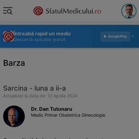
Întreabă rapid un medic
×
▶ GooglePlay
Descarcă aplicația gratuit
Barza
Sarcina - luna a ii-a
Actualizat la data de: 12 Aprilie 2024
Dr. Dan Tutunaru
Medic Primar Obstetrica Ginecologie