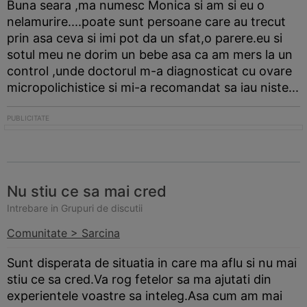
Buna seara ,ma numesc Monica si am si eu o
nelamurire....poate sunt persoane care au trecut
prin asa ceva si imi pot da un sfat,o parere.eu si
sotul meu ne dorim un bebe asa ca am mers la un
control ,unde doctorul m-a diagnosticat cu ovare
micropolichistice si mi-a recomandat sa iau niste...
Nu stiu ce sa mai cred
Intrebare in Grupuri de discutii
Comunitate > Sarcina
Sunt disperata de situatia in care ma aflu si nu mai
stiu ce sa cred.Va rog fetelor sa ma ajutati din
experientele voastre sa inteleg.Asa cum am mai