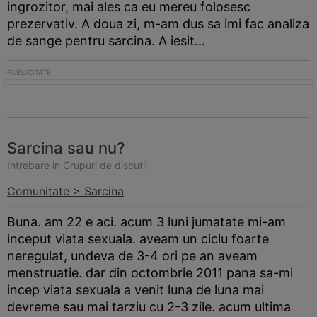
ingrozitor, mai ales ca eu mereu folosesc
prezervativ. A doua zi, m-am dus sa imi fac analiza
de sange pentru sarcina. A iesit...
Sarcina sau nu?
Intrebare in Grupuri de discutii
Comunitate > Sarcina
Buna. am 22 e aci. acum 3 luni jumatate mi-am
inceput viata sexuala. aveam un ciclu foarte
neregulat, undeva de 3-4 ori pe an aveam
menstruatie. dar din octombrie 2011 pana sa-mi
incep viata sexuala a venit luna de luna mai
devreme sau mai tarziu cu 2-3 zile. acum ultima