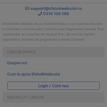
support@sfatulmedicului.ro
0374 109 268
Informatiile medicale de pe sfatulmedicului.ro sunt pentru educatie
si informare si nu inlocuiesc consultul sau diagnosticul medical. Este
recomandat sa consultati fie medicul Dvs., fie unul din medicii
disponibili in sistemul de programare la medic Clickmed.
LINKURI RAPIDE
Despre noi
Cum te ajuta SfatulMedicului
Login / Cont nou
MAI MULTE LINKURI