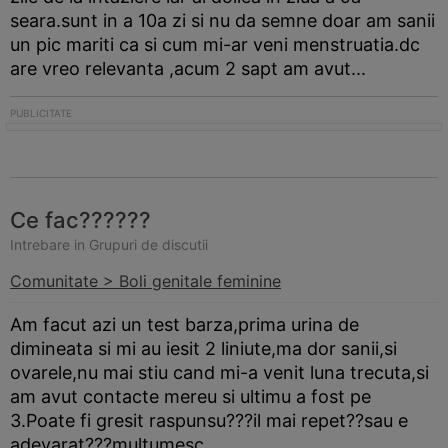
seara.sunt in a 10a zi si nu da semne doar am sanii
un pic mariti ca si cum mi-ar veni menstruatia.dc
are vreo relevanta ,acum 2 sapt am avut...
Ce fac??????
Intrebare in Grupuri de discutii
Comunitate > Boli genitale feminine
Am facut azi un test
barza
,prima urina de
dimineata si mi au iesit 2 liniute,ma dor sanii,si
ovarele,nu mai stiu cand mi-a venit luna trecuta,si
am avut contacte mereu si ultimu a fost pe
3.Poate fi gresit raspunsu???il mai repet??sau e
adevarat???multumesc