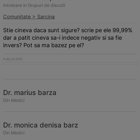
Intrebare in Grupuri de discutii
Comunitate > Sarcina
Stie cineva daca sunt sigure? scrie pe ele 99,99%
dar a patit cineva sa-i indece negativ si sa fie
invers? Pot sa ma bazez pe el?
Dr. marius barza
Din Medici
Dr. monica denisa barz
Din Medici