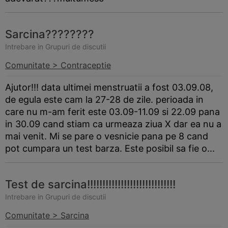
Sarcina????????
Intrebare in Grupuri de discutii
Comunitate > Contraceptie
Ajutor!!! data ultimei menstruatii a fost 03.09.08,
de egula este cam la 27-28 de zile. perioada in
care nu m-am ferit este 03.09-11.09 si 22.09 pana
in 30.09 cand stiam ca urmeaza ziua X dar ea nu a
mai venit. Mi se pare o vesnicie pana pe 8 cand
pot cumpara un test
barza
. Este posibil sa fie o...
Test de sarcina!!!!!!!!!!!!!!!!!!!!!!!!!!!!!
Intrebare in Grupuri de discutii
Comunitate > Sarcina