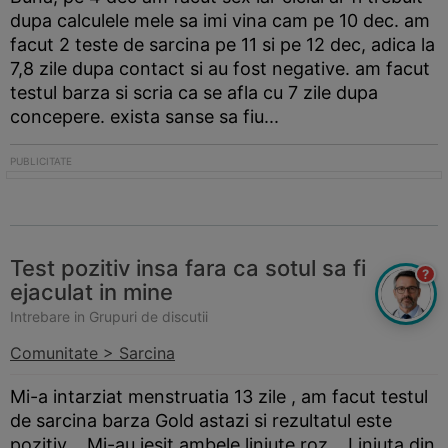
dupa calculele mele sa imi vina cam pe 10 dec. am
facut 2 teste de sarcina pe 11 si pe 12 dec, adica la
7,8 zile dupa contact si au fost negative. am facut
testul
barza
si scria ca se afla cu 7 zile dupa
concepere. exista sanse sa fiu...
Test pozitiv insa fara ca sotul sa fi
?
ejaculat in mine
Intrebare in Grupuri de discutii
Comunitate > Sarcina
Mi-a intarziat menstruatia 13 zile , am facut testul
de sarcina
barza
Gold astazi si rezultatul este
pozitiv .. Mi-au iesit ambele liniute roz .. Liniuta din