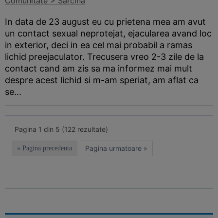
Comunitate > Sarcina
In data de 23 august eu cu prietena mea am avut
un contact sexual neprotejat, ejacularea avand loc
in exterior, deci in ea cel mai probabil a ramas
lichid preejaculator. Trecusera vreo 2-3 zile de la
contact cand am zis sa ma informez mai mult
despre acest lichid si m-am speriat, am aflat ca
se...
Pagina 1 din 5 (122 rezultate)
Pagina urmatoare »
« Pagina precedenta