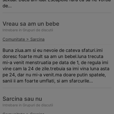
de...
Vreau sa am un bebe
Intrebare in Grupuri de discutii
Comunitate > Sarcina
Buna ziua.am si eu nevoie de cateva sfaturi.imi
doresc foarte mult sa am un bebel.luna trecuta
mi-a venit menstruatia pe data de 1, de regula imi
vine cam la 24 de zile.trebuia sa imi vina luna asta
pe 24, dar nu mi-a venit.ma doare putin spatele,
sanii ii am foarte umflati, si am sfarcurile...
Sarcina sau nu
Intrebare in Grupuri de discutii