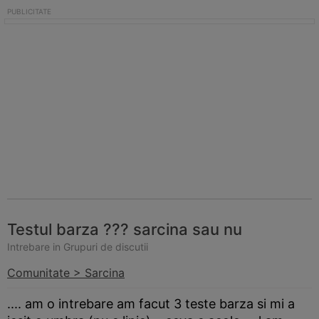
Testul barza ??? sarcina sau nu
Intrebare in Grupuri de discutii
Comunitate > Sarcina
.... am o intrebare am facut 3 teste
barza
si mi a