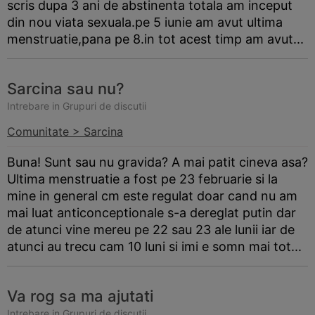
scris dupa 3 ani de abstinenta totala am inceput
din nou viata sexuala.pe 5 iunie am avut ultima
menstruatie,pana pe 8.in tot acest timp am avut...
Sarcina sau nu?
Intrebare in Grupuri de discutii
Comunitate > Sarcina
Buna! Sunt sau nu gravida? A mai patit cineva asa?
Ultima menstruatie a fost pe 23 februarie si la
mine in general cm este regulat doar cand nu am
mai luat anticonceptionale s-a dereglat putin dar
de atunci vine mereu pe 22 sau 23 ale lunii iar de
atunci au trecu cam 10 luni si imi e somn mai tot...
Va rog sa ma ajutati
Intrebare in Grupuri de discutii