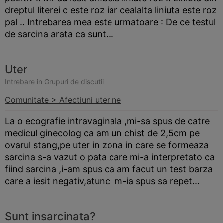
dreptul literei c este roz iar cealalta liniuta este roz
pal .. Intrebarea mea este urmatoare : De ce testul
de sarcina arata ca sunt...
Uter
Intrebare in Grupuri de discutii
Comunitate > Afectiuni uterine
La o ecografie intravaginala ,mi-sa spus de catre
medicul ginecolog ca am un chist de 2,5cm pe
ovarul stang,pe uter in zona in care se formeaza
sarcina s-a vazut o pata care mi-a interpretato ca
fiind sarcina ,i-am spus ca am facut un test
barza
care a iesit negativ,atunci m-ia spus sa repet...
Sunt insarcinata?