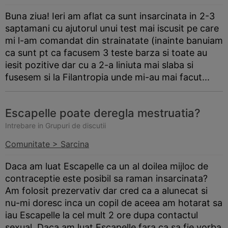
Buna ziua! Ieri am aflat ca sunt insarcinata in 2-3
saptamani cu ajutorul unui test mai iscusit pe care
mi l-am comandat din strainatate (inainte banuiam
ca sunt pt ca facusem 3 teste
barza
si toate au
iesit pozitive dar cu a 2-a liniuta mai slaba si
fusesem si la Filantropia unde mi-au mai facut...
Escapelle poate deregla mestruatia?
Intrebare in Grupuri de discutii
Comunitate > Sarcina
Daca am luat Escapelle ca un al doilea mijloc de
contraceptie este posibil sa raman insarcinata?
Am folosit prezervativ dar cred ca a alunecat si
nu-mi doresc inca un copil de aceea am hotarat sa
iau Escapelle la cel mult 2 ore dupa contactul
sexual. Daca am luat Escapelle fara ca sa fie vorba