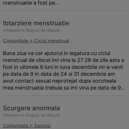
menstruatie a fost pe...
Ibtarziere menstruatie
Intrebare in Grupuri de discutii
Comunitate > Ciclul menstrual
Buna ziua va cer ajutorul in legatura cu ciclul
menstrual de obicei imi vine la 27 28 de zile asta a
fost in ultimele 6 luni in luna decembtie mi-a venit
pe data de 9 in data de 24 si 31 decembrie am
avut contact sexual neprotejat dupa socoteala
mea menstruatia trebuia sa imi vina pe data de 9...
Scurgere anormala
Intrebare in Grupuri de discutii
Comunitate > Sarcina