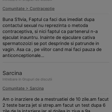
Comunitate > Contraceptie
Buna S1lvia, Faptul ca faci dus imediat dupa
contactul sexual nu reprezinta o metoda
contraceptiva, si nici faptul ca partenerul n-a
ejaculat inauntru. Inainte de ejaculare cativa
spermatozoizi se pot desprinde si patrunde in
vagin. Asa ca , pe viitor cand mai faci pauza de
anticonceptionale...
Sarcina
Intrebare in Grupuri de discutii
Comunitate > Sarcina
Am o inarziere de a mestruatiei de 10 zile.am facut
2 teste
barza
jet si strep.am facut un test dupa 6
zile de la intaziere iar al doilea in ziua a 9a