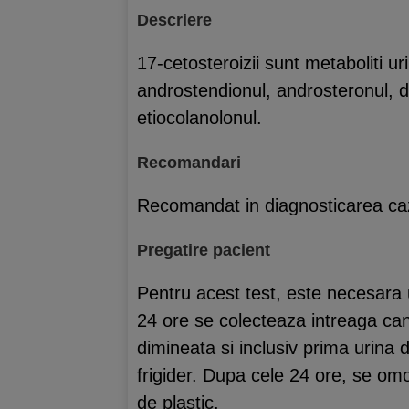
Descriere
17-cetosteroizii sunt metaboliti ur
androstendionul, androsteronul, d
etiocolanolonul.
Recomandari
Recomandat in diagnosticarea cazur
Pregatire pacient
Pentru acest test, este necesara 
24 ore se colecteaza intreaga cant
dimineata si inclusiv prima urina d
frigider. Dupa cele 24 ore, se om
de plastic.