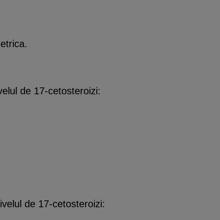
etrica.
lul de 17-cetosteroizi:
elul de 17-cetosteroizi: