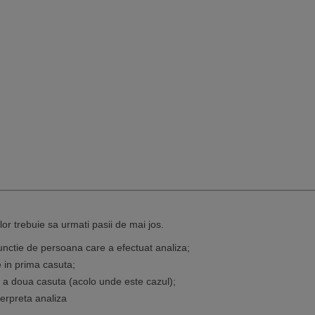
elor trebuie sa urmati pasii de mai jos.
 functie de persoana care a efectuat analiza;
e in prima casuta;
n a doua casuta (acolo unde este cazul);
terpreta analiza