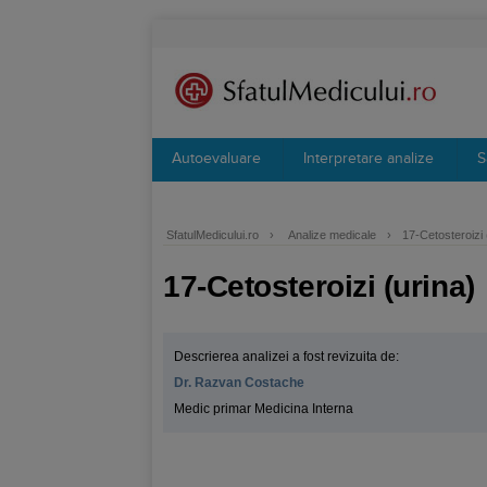
Autoevaluare
Interpretare analize
S
SfatulMedicului.ro
›
Analize medicale
›
17-Cetosteroizi 
17-Cetosteroizi (urina)
Descrierea analizei a fost revizuita de:
Dr. Razvan Costache
Medic primar Medicina Interna