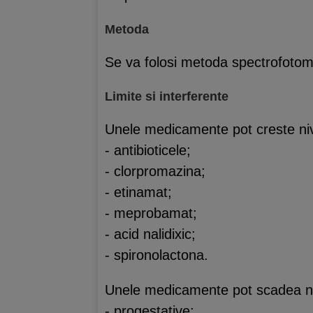
Metoda
Se va folosi metoda spectrofotom
Limite si interferente
Unele medicamente pot creste nive
- antibioticele;
- clorpromazina;
- etinamat;
- meprobamat;
- acid nalidixic;
- spironolactona.
Unele medicamente pot scadea niv
- progestative;