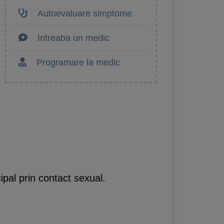
Autoevaluare simptome
Intreaba un medic
Programare la medic
pal prin contact sexual.