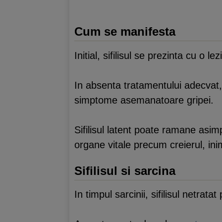
Cum se manifesta
Initial, sifilisul se prezinta cu o 
In absenta tratamentului adecvat
simptome asemanatoare gripei.
Sifilisul latent poate ramane asimp
organe vitale precum creierul, inim
Sifilisul si sarcina
In timpul sarcinii, sifilisul netra