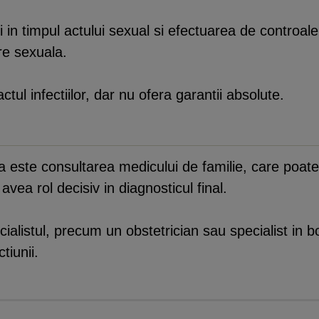
 in timpul actului sexual si efectuarea de controale
ere sexuala.
tul infectiilor, dar nu ofera garantii absolute.
 este consultarea medicului de familie, care poate 
 avea rol decisiv in diagnosticul final.
alistul, precum un obstetrician sau specialist in bol
tiunii.