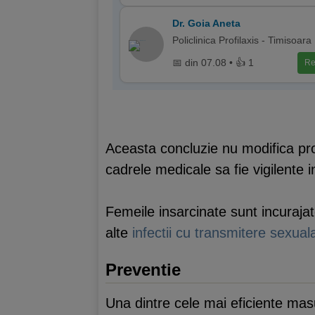
Dr. Goia Aneta
Policlinica Profilaxis - Timisoara
📅 din 07.08 • 👍 1
Re
Aceasta concluzie nu modifica pro
cadrele medicale sa fie vigilente 
Femeile insarcinate sunt incurajate
alte
infectii cu transmitere sexual
Preventie
Una dintre cele mai eficiente masu