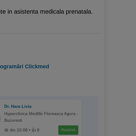
te in asistenta medicala prenatala.
programări Clickmed
Dr. Hara Livia
Hyperclinica Medlife Floreasca Agora -
Bucuresti
📅 din 10.08 • 👍 8
Rezervă