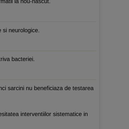
rmatii la nou-nascut.
 si neurologice.
riva bacteriei.
nci sarcini nu beneficiaza de testarea
esitatea interventiilor sistematice in