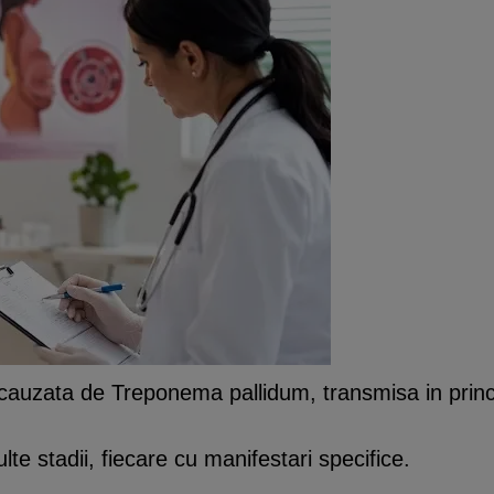
 cauzata de Treponema pallidum, transmisa in princi
te stadii, fiecare cu manifestari specifice.