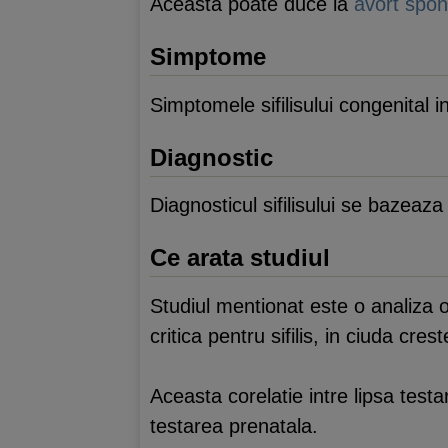
Aceasta poate duce la
avort spon
Simptome
Simptomele sifilisului congenital 
Diagnostic
Diagnosticul sifilisului se bazeaz
Ce arata studiul
Studiul mentionat este o analiza o
critica pentru sifilis, in ciuda crest
Aceasta corelatie intre lipsa testar
testarea prenatala.