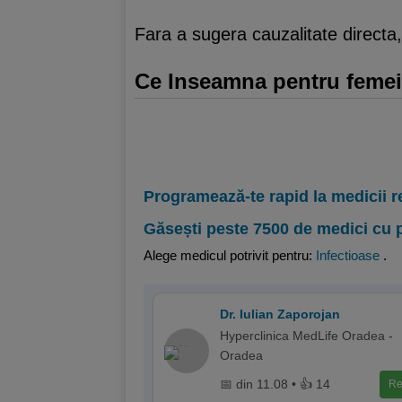
Fara a sugera cauzalitate directa
Ce Inseamna pentru femeil
Programează-te rapid la medicii r
Găsești peste 7500 de medici cu 
Alege medicul potrivit pentru:
Infectioase
.
Dr. Iulian Zaporojan
Hyperclinica MedLife Oradea -
Oradea
📅 din 11.08 • 👍 14
Re