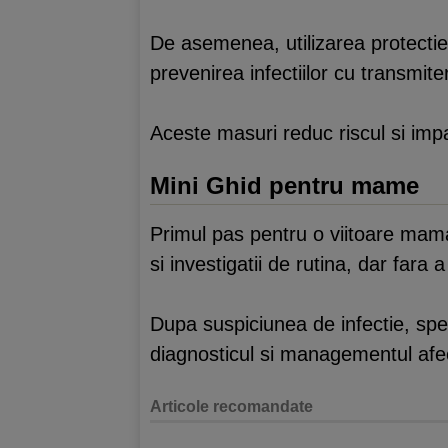
De asemenea, utilizarea protectiei
prevenirea infectiilor cu transmit
Aceste masuri reduc riscul si impac
Mini Ghid pentru mame
Primul pas pentru o viitoare mama
si investigatii de rutina, dar fara a
Dupa suspiciunea de infectie, speci
diagnosticul si managementul afec
Articole recomandate