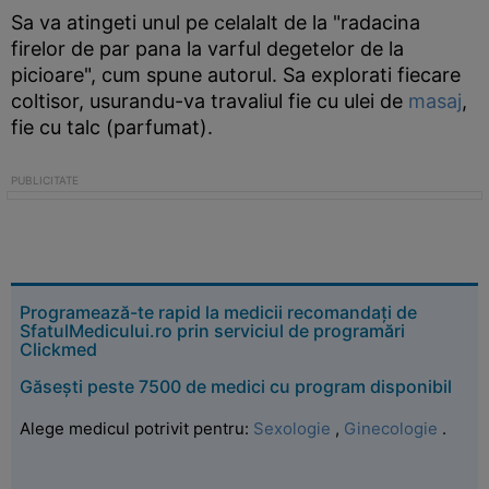
Sa va atingeti unul pe celalalt de la "radacina
firelor de par pana la varful degetelor de la
picioare", cum spune autorul. Sa explorati fiecare
coltisor, usurandu-va travaliul fie cu ulei de
masaj
,
fie cu talc (parfumat).
Programează-te rapid la medicii recomandați de
SfatulMedicului.ro prin serviciul de programări
Clickmed
Găsești peste 7500 de medici cu program disponibil
Alege medicul potrivit pentru:
Sexologie
,
Ginecologie
.