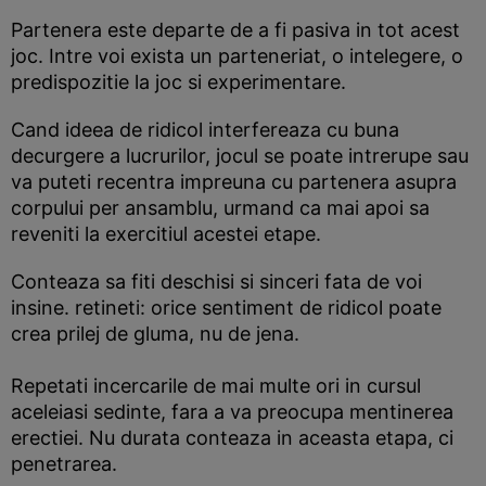
Partenera este departe de a fi pasiva in tot acest
joc. Intre voi exista un parteneriat, o intelegere, o
predispozitie la joc si experimentare.
Cand ideea de ridicol interfereaza cu buna
decurgere a lucrurilor, jocul se poate intrerupe sau
va puteti recentra impreuna cu partenera asupra
corpului per ansamblu, urmand ca mai apoi sa
reveniti la exercitiul acestei etape.
Conteaza sa fiti deschisi si sinceri fata de voi
insine. retineti: orice sentiment de ridicol poate
crea prilej de gluma, nu de jena.
Repetati incercarile de mai multe ori in cursul
aceleiasi sedinte, fara a va preocupa mentinerea
erectiei. Nu durata conteaza in aceasta etapa, ci
penetrarea.