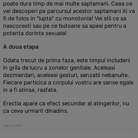
poate dura timp de mai multe saptamani. Ceea ce
vei descoperi pe parcursul acestor saptamani iti va
fi de folos in "lupta" cu monotonia! Vei stii ce sa
nascocesti sau pe ce butoane sa apesi pentru a
potenta dorinta sexuala!
A doua etapa
Odata trecut de prima faza, este timpul includerii
in grila de lucru a zonelor genitale. Aceleasi
dezmierdari, aceleasi gesturi, senzatii nebanuite.
Fiecare particica a corpului vostru are sanse egale
in a fi atinsa, rasfata.
Erectia apare ca efect secundar al atingerilor, nu
ca ceva urmarit dinadins.