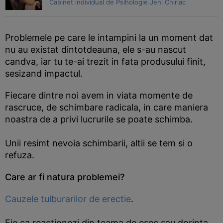
Cabinet individual de Psihologie Jeni Chiriac
Problemele pe care le intampini la un moment dat
nu au existat dintotdeauna, ele s-au nascut
candva, iar tu te-ai trezit in fata produsului finit,
sesizand impactul.
Fiecare dintre noi avem in viata momente de
rascruce, de schimbare radicala, in care maniera
noastra de a privi lucrurile se poate schimba.
Unii resimt nevoia schimbarii, altii se tem si o
refuza.
Care ar fi natura problemei?
Cauzele tulburarilor de erectie
.
Fie ca reactionezi din teama de esec sau dorinta