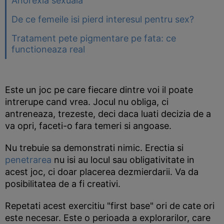
Anorexia sexuala
De ce femeile isi pierd interesul pentru sex?
Tratament pete pigmentare pe fata: ce
functioneaza real
Este un joc pe care fiecare dintre voi il poate
intrerupe cand vrea. Jocul nu obliga, ci
antreneaza, trezeste, deci daca luati decizia de a
va opri, faceti-o fara temeri si angoase.
Nu trebuie sa demonstrati nimic. Erectia si
penetrarea
nu isi au locul sau obligativitate in
acest joc, ci doar placerea dezmierdarii. Va da
posibilitatea de a fi creativi.
Repetati acest exercitiu "first base" ori de cate ori
este necesar. Este o perioada a explorarilor, care