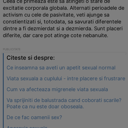
Ceea ce primeaza este sa atingeti o stare de
excitatie corporala globala. Alternati perioadele de
activism cu cele de pasivitate, veti ajunge sa
constientizati si, totodata, sa savurati diferentele
dintre a fi dezmierdat si a dezmierda. Sunt placeri
diferite, dar care pot atinge cote nebanuite.
Citeste si despre:
Ce inseamna sa aveti un apetit sexual normal
Viata sexuala a cuplului - intre placere si frustrare
Cum va afecteaza migrenele viata sexuala
Va sprijiniti de balustrada cand coborati scarile?
Poate ca nu este doar oboseala.
De ce fac oamenii sex?