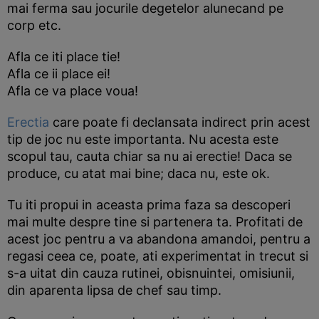
mai ferma sau jocurile degetelor alunecand pe
corp etc.
Afla ce iti place tie!
Afla ce ii place ei!
Afla ce va place voua!
Erectia
care poate fi declansata indirect prin acest
tip de joc nu este importanta. Nu acesta este
scopul tau, cauta chiar sa nu ai erectie! Daca se
produce, cu atat mai bine; daca nu, este ok.
Tu iti propui in aceasta prima faza sa descoperi
mai multe despre tine si partenera ta. Profitati de
acest joc pentru a va abandona amandoi, pentru a
regasi ceea ce, poate, ati experimentat in trecut si
s-a uitat din cauza rutinei, obisnuintei, omisiunii,
din aparenta lipsa de chef sau timp.