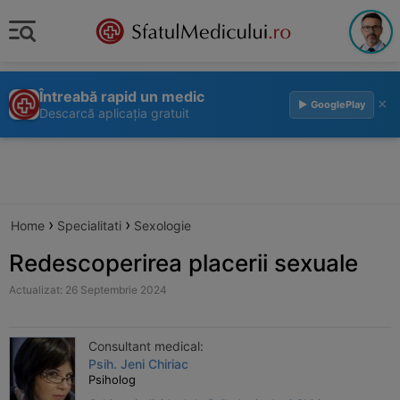
Întreabă rapid un medic
×
▶ GooglePlay
Descarcă aplicația gratuit
›
›
Home
Specialitati
Sexologie
Redescoperirea placerii sexuale
Actualizat: 26 Septembrie 2024
Consultant medical:
Psih. Jeni Chiriac
Psiholog