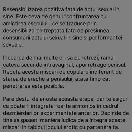
Resensibilizarea pozitiva fata de actul sexual in
sine. Este ceva de genul "confruntarea cu
amintirea esecului", ce se traduce prin
desensibilizarea treptata fata de presiunea
consumarii actului sexual in sine si performantei
sexuale.
Incearca de mai multe ori sa penetrezi, ramai
cateva secunde intravaginal, apoi retrage penisul.
Repeta aceste miscari de copulare indiferent de
starea de erectie a penisului, atata timp cat
penetrarea este posibila.
Pare destul de anosta aceasta etapa, dar te asigur
ca poate fi integrata foarte armonios in cadrul
dezmierdarilor experimentate anterior. Depinde de
tine sa gasesti maniera ludica de a integra aceste
miscari in tabloul jocului erotic cu partenera ta.