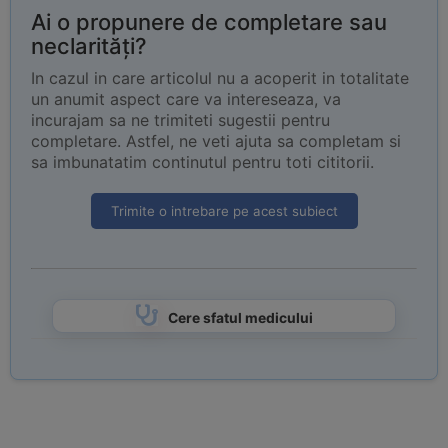
Ai o propunere de completare sau
neclarități?
In cazul in care articolul nu a acoperit in totalitate
un anumit aspect care va intereseaza, va
incurajam sa ne trimiteti sugestii pentru
completare. Astfel, ne veti ajuta sa completam si
sa imbunatatim continutul pentru toti cititorii.
Trimite o intrebare pe acest subiect
Cere sfatul medicului