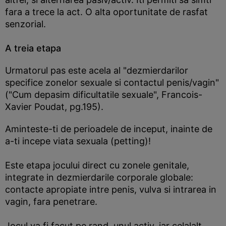
fara a trece la act. O alta oportunitate de rasfat
senzorial.
A treia etapa
Urmatorul pas este acela al "dezmierdarilor
specifice zonelor sexuale si contactul penis/vagin"
("Cum depasim dificultatile sexuale", Francois-
Xavier Poudat, pg.195).
Aminteste-ti de perioadele de inceput, inainte de
a-ti incepe viata sexuala (petting)!
Este etapa jocului direct cu zonele genitale,
integrate in dezmierdarile corporale globale:
contacte apropiate intre penis, vulva si intrarea in
vagin, fara penetrare.
Jocul va fi facut pe rand, unul activ, iar celalalt