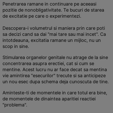
Penetrarea ramane in continuare pe aceeasi
pozitie de nonobligativitate. Te bucuri de starea
de excitatie pe care o experimentezi.
Descopera-i volumetrul si maniera prin care poti
sa decizi cand sa dai "mai tare sau mai incet". Ca
intotdeauna, excitatia ramane un mijloc, nu un
scop in sine.
Stimularea organelor genitale nu atrage de la sine
concentrarea asupra erectiei, cat si cum se
mentine. Acest lucru nu ar face decat sa mentina
vie amintirea "esecurilor" trecute si sa anticipeze
un nou esec dupa schema deja cunoscuta de tine.
Aminteste-ti de momentele in care totul era bine,
de momentele de dinaintea aparitiei reactiei
"problema".