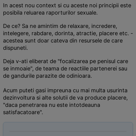
In acest nou context si cu aceste noi principii este
posibila reluarea raporturilor sexuale.
De ce? Sa ne amintim de relaxare, incredere,
intelegere, rabdare, dorinta, atractie, placere etc. -
acestea sunt doar cateva din resursele de care
dispuneti.
Deja v-ati eliberat de "focalizarea pe penisul care
se inmoaie", de teama de reactiile partenerei sau
de gandurile parazite de odinioara.
Acum puteti gasi impreuna cu mai multa usurinta
dezinvoltura si alte solutii de va produce placere,
"daca penetrarea nu este intotdeauna
satisfacatoare".