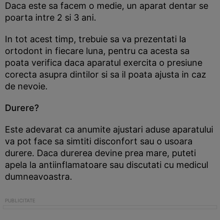
Daca este sa facem o medie, un aparat dentar se
poarta intre 2 si 3 ani.
In tot acest timp, trebuie sa va prezentati la
ortodont in fiecare luna, pentru ca acesta sa
poata verifica daca aparatul exercita o presiune
corecta asupra dintilor si sa il poata ajusta in caz
de nevoie.
Durere?
Este adevarat ca anumite ajustari aduse aparatului
va pot face sa simtiti disconfort sau o usoara
durere. Daca durerea devine prea mare, puteti
apela la antiinflamatoare sau discutati cu medicul
dumneavoastra.