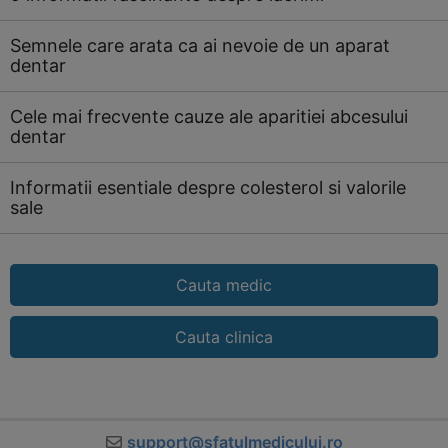
Semnele care arata ca ai nevoie de un aparat
dentar
Cele mai frecvente cauze ale aparitiei abcesului
dentar
Informatii esentiale despre colesterol si valorile
sale
Cauta medic
Cauta clinica
support@sfatulmedicului.ro