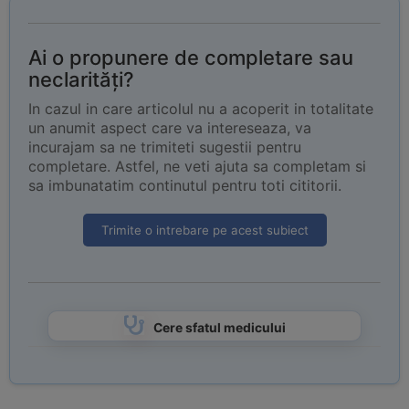
Ai o propunere de completare sau
neclarități?
In cazul in care articolul nu a acoperit in totalitate
un anumit aspect care va intereseaza, va
incurajam sa ne trimiteti sugestii pentru
completare. Astfel, ne veti ajuta sa completam si
sa imbunatatim continutul pentru toti cititorii.
Trimite o intrebare pe acest subiect
Cere sfatul medicului