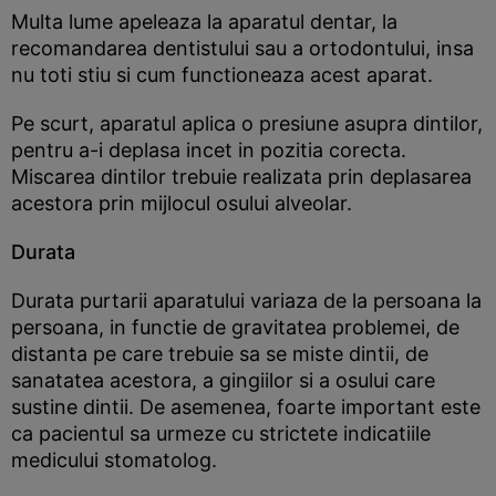
Multa lume apeleaza la aparatul dentar, la
recomandarea dentistului sau a ortodontului, insa
nu toti stiu si cum functioneaza acest aparat.
Pe scurt, aparatul aplica o presiune asupra dintilor,
pentru a-i deplasa incet in pozitia corecta.
Miscarea dintilor trebuie realizata prin deplasarea
acestora prin mijlocul osului alveolar.
Durata
Durata purtarii aparatului variaza de la persoana la
persoana, in functie de gravitatea problemei, de
distanta pe care trebuie sa se miste dintii, de
sanatatea acestora, a gingiilor si a osului care
sustine dintii. De asemenea, foarte important este
ca pacientul sa urmeze cu strictete indicatiile
medicului stomatolog.