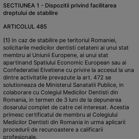
SECTIUNEA 1
- Dispozitii privind facilitarea
dreptului de stabilire
ARTICOLUL 485
(1)
In caz de stabilire pe teritoriul Romaniei,
solicitarile medicilor dentisti cetateni ai unui stat
membru al Uniunii Europene, ai unui stat
apartinand Spatiului Economic European sau ai
Confederatiei Elvetiene cu privire la accesul la una
dintre activitatile prevazute la art. 472 se
solutioneaza de Ministerul Sanatatii Publice, in
colaborare cu Colegiul Medicilor Dentisti din
Romania, in termen de 3 luni de la depunerea
dosarului complet de catre cel interesat. Acestia
primesc certificatul de membru al Colegiului
Medicilor Dentisti din Romania in urma aplicarii
procedurii de recunoastere a calificarii
profesionale.