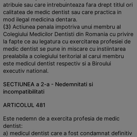
atribuie sau care intrebuinteaza fara drept titlul ori
calitatea de medic dentist sau care practica in
mod ilegal medicina dentara.
(3)
Actiunea penala impotriva unui membru al
Colegiului Medicilor Dentisti din Romania cu privire
la fapte ce au legatura cu exercitarea profesiei de
medic dentist se pune in miscare cu instiintarea
prealabila a colegiului teritorial al carui membru
este medicul dentist respectiv si a Biroului
executiv national.
SECTIUNEA a 2-a
- Nedemnitati si
incompatibilitati
ARTICOLUL 481
Este nedemn de a exercita profesia de medic
dentist:
a) medicul dentist care a fost condamnat definitiv