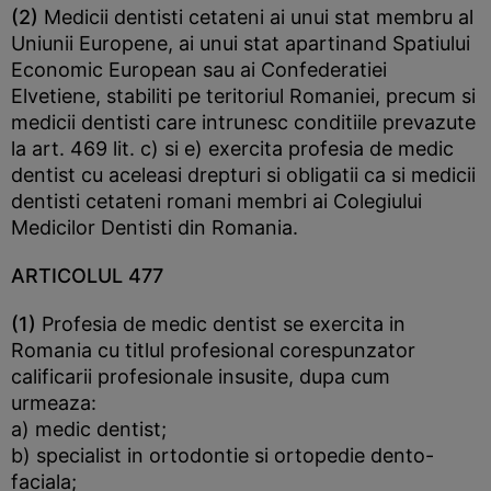
(2)
Medicii dentisti cetateni ai unui stat membru al
Uniunii Europene, ai unui stat apartinand Spatiului
Economic European sau ai Confederatiei
Elvetiene, stabiliti pe teritoriul Romaniei, precum si
medicii dentisti care intrunesc conditiile prevazute
la art. 469 lit. c) si e) exercita profesia de medic
dentist cu aceleasi drepturi si obligatii ca si medicii
dentisti cetateni romani membri ai Colegiului
Medicilor Dentisti din Romania.
ARTICOLUL 477
(1)
Profesia de medic dentist se exercita in
Romania cu titlul profesional corespunzator
calificarii profesionale insusite, dupa cum
urmeaza:
a) medic dentist;
b) specialist in ortodontie si ortopedie dento-
faciala;