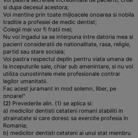
si dupa decesul acestora;
Voi mentine prin toate mijloacele onoarea si nobila
traditie a profesiei de medic dentist;
Colegii mei vor fi fratii mei;
Nu voi ingadui sa se interpuna intre datoria mea si
pacient consideratii de nationalitate, rasa, religie,
partid sau stare sociala;
Voi pastra respectul deplin pentru viata umana de
la inceputurile sale, chiar sub amenintare, si nu voi
utiliza cunostintele mele profesionale contrar
legilor umanitatii.
Fac acest juramant in mod solemn, liber, pe
onoare!"
(2)
Prevederile alin. (1) se aplica si:
a) medicilor dentisti cetateni romani stabiliti in
strainatate si care doresc sa exercite profesia in
Romania;
b) medicilor dentisti cetateni ai unui stat membru