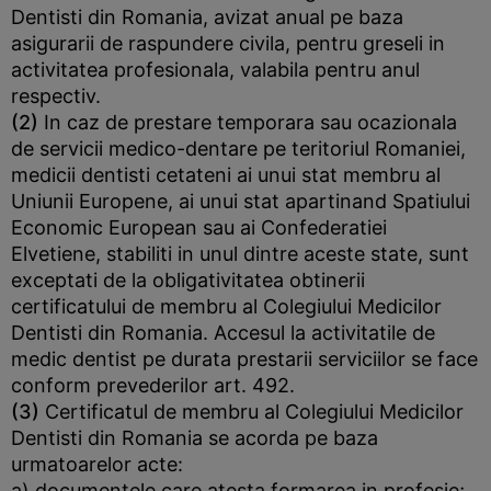
Dentisti din Romania, avizat anual pe baza
asigurarii de raspundere civila, pentru greseli in
activitatea profesionala, valabila pentru anul
respectiv.
(2)
In caz de prestare temporara sau ocazionala
de servicii medico-dentare pe teritoriul Romaniei,
medicii dentisti cetateni ai unui stat membru al
Uniunii Europene, ai unui stat apartinand Spatiului
Economic European sau ai Confederatiei
Elvetiene, stabiliti in unul dintre aceste state, sunt
exceptati de la obligativitatea obtinerii
certificatului de membru al Colegiului Medicilor
Dentisti din Romania. Accesul la activitatile de
medic dentist pe durata prestarii serviciilor se face
conform prevederilor art. 492.
(3)
Certificatul de membru al Colegiului Medicilor
Dentisti din Romania se acorda pe baza
urmatoarelor acte:
a) documentele care atesta formarea in profesie;