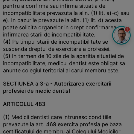
pentru a confirma sau infirma situatia de
incompatibilitate prevazuta la alin. (1) lit. a)-c) sau
e). In cazurile prevazute la alin. (1) lit. d) acesta
poate solicita organelor in drept confirmarea sau
?
infirmarea starii de incompatibilitate.
(4)
Pe timpul starii de incompatibilitate se
suspenda dreptul de exercitare a profesiei.
(5)
In termen de 10 zile de la aparitia situatiei de
incompatibilitate, medicul dentist este obligat sa
anunte colegiul teritorial al carui membru este.
SECTIUNEA a 3-a
- Autorizarea exercitarii
profesiei de medic dentist
ARTICOLUL 483
(1)
Medicii dentisti care intrunesc conditiile
prevazute la art. 469 exercita profesia pe baza
certificatului de membru al Colegiului Medicilor