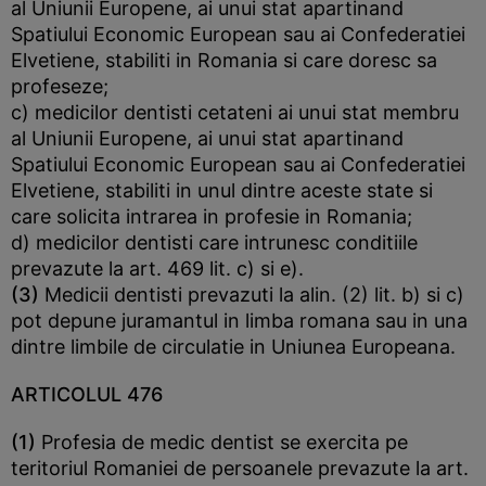
al Uniunii Europene, ai unui stat apartinand
Spatiului Economic European sau ai Confederatiei
Elvetiene, stabiliti in Romania si care doresc sa
profeseze;
c) medicilor dentisti cetateni ai unui stat membru
al Uniunii Europene, ai unui stat apartinand
Spatiului Economic European sau ai Confederatiei
Elvetiene, stabiliti in unul dintre aceste state si
care solicita intrarea in profesie in Romania;
d) medicilor dentisti care intrunesc conditiile
prevazute la art. 469 lit. c) si e).
(3)
Medicii dentisti prevazuti la alin. (2) lit. b) si c)
pot depune juramantul in limba romana sau in una
dintre limbile de circulatie in Uniunea Europeana.
ARTICOLUL 476
(1)
Profesia de medic dentist se exercita pe
teritoriul Romaniei de persoanele prevazute la art.