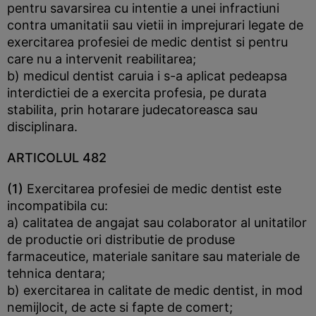
pentru savarsirea cu intentie a unei infractiuni
contra umanitatii sau vietii in imprejurari legate de
exercitarea profesiei de medic dentist si pentru
care nu a intervenit reabilitarea;
b) medicul dentist caruia i s-a aplicat pedeapsa
interdictiei de a exercita profesia, pe durata
stabilita, prin hotarare judecatoreasca sau
disciplinara.
ARTICOLUL 482
(1)
Exercitarea profesiei de medic dentist este
incompatibila cu:
a) calitatea de angajat sau colaborator al unitatilor
de productie ori distributie de produse
farmaceutice, materiale sanitare sau materiale de
tehnica dentara;
b) exercitarea in calitate de medic dentist, in mod
nemijlocit, de acte si fapte de comert;