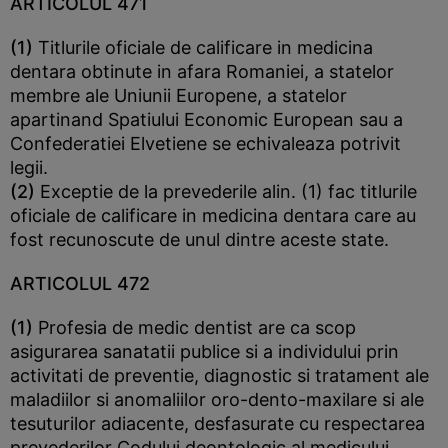
ARTICOLUL 471
(1)
Titlurile oficiale de calificare in medicina
dentara obtinute in afara Romaniei, a statelor
membre ale Uniunii Europene, a statelor
apartinand Spatiului Economic European sau a
Confederatiei Elvetiene se echivaleaza potrivit
legii.
(2)
Exceptie de la prevederile alin. (1) fac titlurile
oficiale de calificare in medicina dentara care au
fost recunoscute de unul dintre aceste state.
ARTICOLUL 472
(1)
Profesia de medic dentist are ca scop
asigurarea sanatatii publice si a individului prin
activitati de preventie, diagnostic si tratament ale
maladiilor si anomaliilor oro-dento-maxilare si ale
tesuturilor adiacente, desfasurate cu respectarea
prevederilor Codului deontologic al medicului