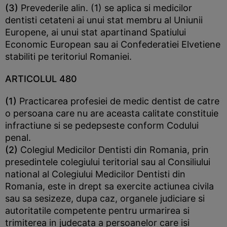
(3)
Prevederile alin. (1) se aplica si medicilor
dentisti cetateni ai unui stat membru al Uniunii
Europene, ai unui stat apartinand Spatiului
Economic European sau ai Confederatiei Elvetiene
stabiliti pe teritoriul Romaniei.
ARTICOLUL 480
(1)
Practicarea profesiei de medic dentist de catre
o persoana care nu are aceasta calitate constituie
infractiune si se pedepseste conform Codului
penal.
(2)
Colegiul Medicilor Dentisti din Romania, prin
presedintele colegiului teritorial sau al Consiliului
national al Colegiului Medicilor Dentisti din
Romania, este in drept sa exercite actiunea civila
sau sa sesizeze, dupa caz, organele judiciare si
autoritatile competente pentru urmarirea si
trimiterea in judecata a persoanelor care isi