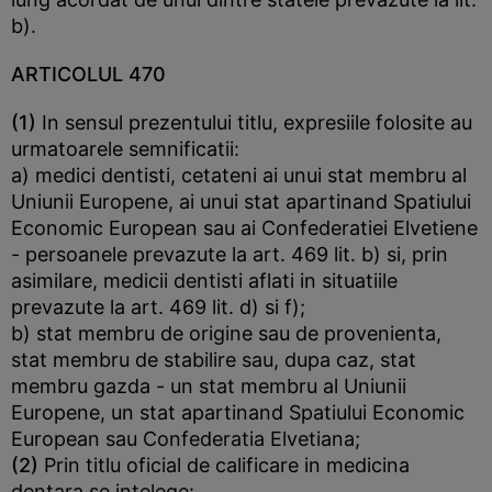
b).
ARTICOLUL 470
(1)
In sensul prezentului titlu, expresiile folosite au
urmatoarele semnificatii:
a) medici dentisti, cetateni ai unui stat membru al
Uniunii Europene, ai unui stat apartinand Spatiului
Economic European sau ai Confederatiei Elvetiene
- persoanele prevazute la art. 469 lit. b) si, prin
asimilare, medicii dentisti aflati in situatiile
prevazute la art. 469 lit. d) si f);
b) stat membru de origine sau de provenienta,
stat membru de stabilire sau, dupa caz, stat
membru gazda - un stat membru al Uniunii
Europene, un stat apartinand Spatiului Economic
European sau Confederatia Elvetiana;
(2)
Prin titlu oficial de calificare in medicina
dentara se intelege: