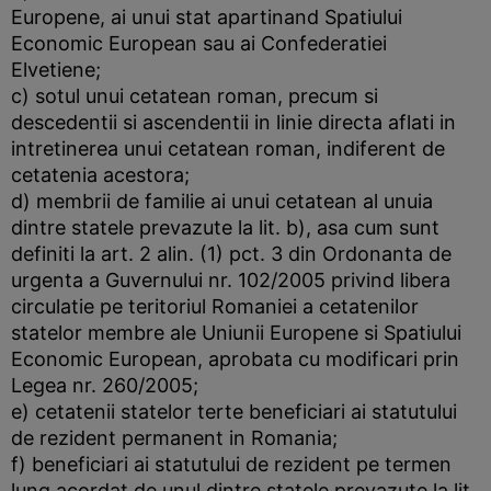
Europene, ai unui stat apartinand Spatiului
Economic European sau ai Confederatiei
Elvetiene;
c) sotul unui cetatean roman, precum si
descedentii si ascendentii in linie directa aflati in
intretinerea unui cetatean roman, indiferent de
cetatenia acestora;
d) membrii de familie ai unui cetatean al unuia
dintre statele prevazute la lit. b), asa cum sunt
definiti la art. 2 alin. (1) pct. 3 din Ordonanta de
urgenta a Guvernului nr. 102/2005 privind libera
circulatie pe teritoriul Romaniei a cetatenilor
statelor membre ale Uniunii Europene si Spatiului
Economic European, aprobata cu modificari prin
Legea nr. 260/2005;
e) cetatenii statelor terte beneficiari ai statutului
de rezident permanent in Romania;
f) beneficiari ai statutului de rezident pe termen
lung acordat de unul dintre statele prevazute la lit.