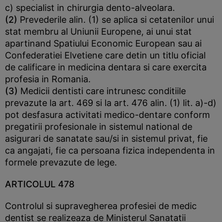
c) specialist in chirurgia dento-alveolara.
(2)
Prevederile alin. (1) se aplica si cetatenilor unui
stat membru al Uniunii Europene, ai unui stat
apartinand Spatiului Economic European sau ai
Confederatiei Elvetiene care detin un titlu oficial
de calificare in medicina dentara si care exercita
profesia in Romania.
(3)
Medicii dentisti care intrunesc conditiile
prevazute la art. 469 si la art. 476 alin. (1) lit. a)-d)
pot desfasura activitati medico-dentare conform
pregatirii profesionale in sistemul national de
asigurari de sanatate sau/si in sistemul privat, fie
ca angajati, fie ca persoana fizica independenta in
formele prevazute de lege.
ARTICOLUL 478
Controlul si supravegherea profesiei de medic
dentist se realizeaza de Ministerul Sanatatii