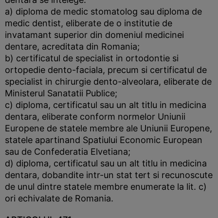
a) diploma de medic stomatolog sau diploma de
medic dentist, eliberate de o institutie de
invatamant superior din domeniul medicinei
dentare, acreditata din Romania;
b) certificatul de specialist in ortodontie si
ortopedie dento-faciala, precum si certificatul de
specialist in chirurgie dento-alveolara, eliberate de
Ministerul Sanatatii Publice;
c) diploma, certificatul sau un alt titlu in medicina
dentara, eliberate conform normelor Uniunii
Europene de statele membre ale Uniunii Europene,
statele apartinand Spatiului Economic European
sau de Confederatia Elvetiana;
d) diploma, certificatul sau un alt titlu in medicina
dentara, dobandite intr-un stat tert si recunoscute
de unul dintre statele membre enumerate la lit. c)
ori echivalate de Romania.