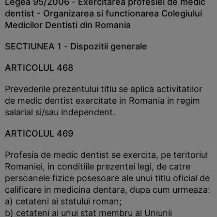
Legea 95/2006
-
Exercitarea profesiei de medic
dentist - Organizarea si functionarea Colegiului
Medicilor Dentisti din Romania
SECTIUNEA 1
-
Dispozitii generale
ARTICOLUL 468
Prevederile prezentului titlu se aplica activitatilor
de medic dentist exercitate in Romania in regim
salarial si/sau independent.
ARTICOLUL 469
Profesia de medic dentist se exercita, pe teritoriul
Romaniei, in conditiile prezentei legi, de catre
persoanele fizice posesoare ale unui titlu oficial de
calificare in medicina dentara, dupa cum urmeaza:
a) cetateni ai statului roman;
b) cetateni ai unui stat membru al Uniunii