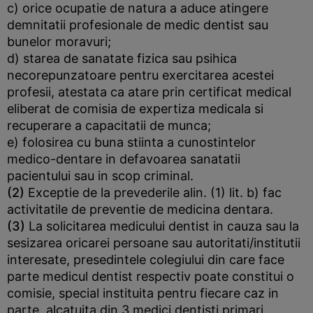
c) orice ocupatie de natura a aduce atingere
demnitatii profesionale de medic dentist sau
bunelor moravuri;
d) starea de sanatate fizica sau psihica
necorepunzatoare pentru exercitarea acestei
profesii, atestata ca atare prin certificat medical
eliberat de comisia de expertiza medicala si
recuperare a capacitatii de munca;
e) folosirea cu buna stiinta a cunostintelor
medico-dentare in defavoarea sanatatii
pacientului sau in scop criminal.
(2)
Exceptie de la prevederile alin. (1) lit. b) fac
activitatile de preventie de medicina dentara.
(3)
La solicitarea medicului dentist in cauza sau la
sesizarea oricarei persoane sau autoritati/institutii
interesate, presedintele colegiului din care face
parte medicul dentist respectiv poate constitui o
comisie, special instituita pentru fiecare caz in
parte, alcatuita din 3 medici dentisti primari,