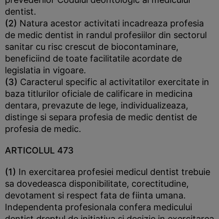
dentist.
(2)
Natura acestor activitati incadreaza profesia
de medic dentist in randul profesiilor din sectorul
sanitar cu risc crescut de biocontaminare,
beneficiind de toate facilitatile acordate de
legislatia in vigoare.
(3)
Caracterul specific al activitatilor exercitate in
baza titlurilor oficiale de calificare in medicina
dentara, prevazute de lege, individualizeaza,
distinge si separa profesia de medic dentist de
profesia de medic.
ARTICOLUL 473
(1)
In exercitarea profesiei medicul dentist trebuie
sa dovedeasca disponibilitate, corectitudine,
devotament si respect fata de fiinta umana.
Independenta profesionala confera medicului
dentist dreptul de initiativa si decizie in exercitarea