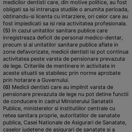
medicilor dentisti care, din motive politice, au fost
obligati sa isi intrerupa studiile o anumita perioada,
obtinandu-si licenta cu intarziere, ori celor care au
fost impiedicati sa isi reia activitatea profesionala.
(5)
In cazul unitatilor sanitare publice care
inregistreaza deficit de personal medico-dentar,
precum si al unitatilor sanitare publice aflate in
zone defavorizate, medicii dentisti isi pot continua
activitatea peste varsta de pensionare prevazuta
de lege. Criteriile de mentinere in activitate in
aceste situatii se stabilesc prin norme aprobate
prin hotarare a Guvernului.
(6)
Medicii dentisti care au implinit varsta de
pensionare prevazuta de lege nu pot detine functii
de conducere in cadrul Ministerului Sanatatii
Publice, ministerelor si institutiilor centrale cu
retea sanitara proprie, autoritatilor de sanatate
publica, Casei Nationale de Asigurari de Sanatate,
caselor judetene de asigurari de sanatate si a