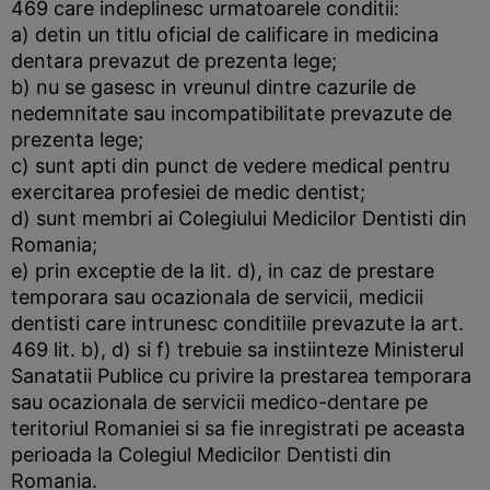
469 care indeplinesc urmatoarele conditii:
a) detin un titlu oficial de calificare in medicina
dentara prevazut de prezenta lege;
b) nu se gasesc in vreunul dintre cazurile de
nedemnitate sau incompatibilitate prevazute de
prezenta lege;
c) sunt apti din punct de vedere medical pentru
exercitarea profesiei de medic dentist;
d) sunt membri ai Colegiului Medicilor Dentisti din
Romania;
e) prin exceptie de la lit. d), in caz de prestare
temporara sau ocazionala de servicii, medicii
dentisti care intrunesc conditiile prevazute la art.
469 lit. b), d) si f) trebuie sa instiinteze Ministerul
Sanatatii Publice cu privire la prestarea temporara
sau ocazionala de servicii medico-dentare pe
teritoriul Romaniei si sa fie inregistrati pe aceasta
perioada la Colegiul Medicilor Dentisti din
Romania.