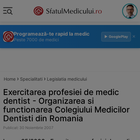
Programează-te rapid la medic
×
▶ GooglePlay
Peste 7000 de medici
›
›
Home
Specialitati
Legislatia medicului
Exercitarea profesiei de medic
dentist - Organizarea si
functionarea Colegiului Medicilor
Dentisti din Romania
Publicat: 30 Noiembrie 2007