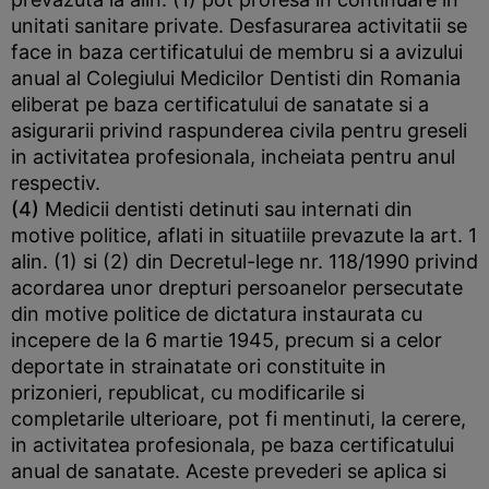
unitati sanitare private. Desfasurarea activitatii se
face in baza certificatului de membru si a avizului
anual al Colegiului Medicilor Dentisti din Romania
eliberat pe baza certificatului de sanatate si a
asigurarii privind raspunderea civila pentru greseli
in activitatea profesionala, incheiata pentru anul
respectiv.
(4)
Medicii dentisti detinuti sau internati din
motive politice, aflati in situatiile prevazute la art. 1
alin. (1) si (2) din Decretul-lege nr. 118/1990 privind
acordarea unor drepturi persoanelor persecutate
din motive politice de dictatura instaurata cu
incepere de la 6 martie 1945, precum si a celor
deportate in strainatate ori constituite in
prizonieri, republicat, cu modificarile si
completarile ulterioare, pot fi mentinuti, la cerere,
in activitatea profesionala, pe baza certificatului
anual de sanatate. Aceste prevederi se aplica si