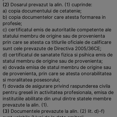
(2)
Dosarul prevazut la alin. (1) cuprinde:
a) copia documentului de cetatenie;
b) copia documentelor care atesta formarea in
profesie;
c) certificatul emis de autoritatile competente ale
statului membru de origine sau de provenienta
prin care se atesta ca titlurile oficiale de calificare
sunt cele prevazute de Directiva 2005/36CE;
d) certificatul de sanatate fizica si psihica emis de
statul membru de origine sau de provenienta;
e) dovada emisa de statul membru de origine sau
de provenienta, prin care se atesta onorabilitatea
si moralitatea posesorului;
f) dovada de asigurare privind raspunderea civila
pentru greseli in activitatea profesionala, emisa de
institutiile abilitate din unul dintre statele membre
prevazute la alin. (1).
(3)
Documentele prevazute la alin. (2) lit. d)-f)