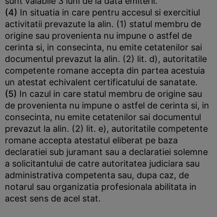
sunt valabile 3 luni de la data emiterii.
(4)
In situatia in care pentru accesul si exercitiul
activitatii prevazute la alin. (1) statul membru de
origine sau provenienta nu impune o astfel de
cerinta si, in consecinta, nu emite cetatenilor sai
documentul prevazut la alin. (2) lit. d), autoritatile
competente romane accepta din partea acestuia
un atestat echivalent certificatului de sanatate.
(5)
In cazul in care statul membru de origine sau
de provenienta nu impune o astfel de cerinta si, in
consecinta, nu emite cetatenilor sai documentul
prevazut la alin. (2) lit. e), autoritatile competente
romane accepta atestatul eliberat pe baza
declaratiei sub juramant sau a declaratiei solemne
a solicitantului de catre autoritatea judiciara sau
administrativa competenta sau, dupa caz, de
notarul sau organizatia profesionala abilitata in
acest sens de acel stat.