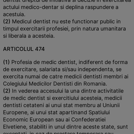
actului medico-dentar si deplina raspundere a
acestuia.
(2)
Medicul dentist nu este functionar public in
timpul exercitarii profesiei, prin natura umanitara
si liberala a acesteia.
ARTICOLUL 474
(1)
Profesia de medic dentist, indiferent de forma
de exercitare, salariata si/sau independenta, se
exercita numai de catre medicii dentisti membri ai
Colegiului Medicilor Dentisti din Romania.
(2)
In vederea accesului la una dintre activitatile
de medic dentist si exercitiului acesteia, medicii
dentisti cetateni ai unui stat membru al Uniunii
Europene, ai unui stat apartinand Spatiului
Economic European sau ai Confederatiei
Elvetiene, stabiliti in unul dintre aceste state, sunt
exceptati, in caz de prestare temporara sau