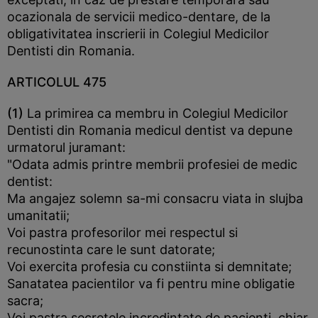
ocazionala de servicii medico-dentare, de la
obligativitatea inscrierii in Colegiul Medicilor
Dentisti din Romania.
ARTICOLUL 475
(1)
La primirea ca membru in Colegiul Medicilor
Dentisti din Romania medicul dentist va depune
urmatorul juramant:
"Odata admis printre membrii profesiei de medic
dentist:
Ma angajez solemn sa-mi consacru viata in slujba
umanitatii;
Voi pastra profesorilor mei respectul si
recunostinta care le sunt datorate;
Voi exercita profesia cu constiinta si demnitate;
Sanatatea pacientilor va fi pentru mine obligatie
sacra;
Voi pastra secretele incredintate de pacienti, chiar