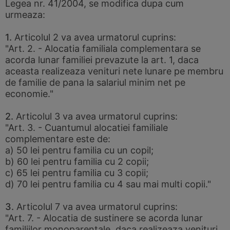
Legea nr. 41/2004, se modifica dupa cum
urmeaza:
1.
Articolul 2 va avea urmatorul cuprins:
"Art. 2. - Alocatia familiala complementara se
acorda lunar familiei prevazute la art. 1, daca
aceasta realizeaza venituri nete lunare pe membru
de familie de pana la salariul minim net pe
economie."
2.
Articolul 3 va avea urmatorul cuprins:
"Art. 3. - Cuantumul alocatiei familiale
complementare este de:
a) 50 lei pentru familia cu un copil;
b) 60 lei pentru familia cu 2 copii;
c) 65 lei pentru familia cu 3 copii;
d) 70 lei pentru familia cu 4 sau mai multi copii."
3.
Articolul 7 va avea urmatorul cuprins:
"Art. 7. - Alocatia de sustinere se acorda lunar
familiilor monoparentale, daca realizeaza venituri