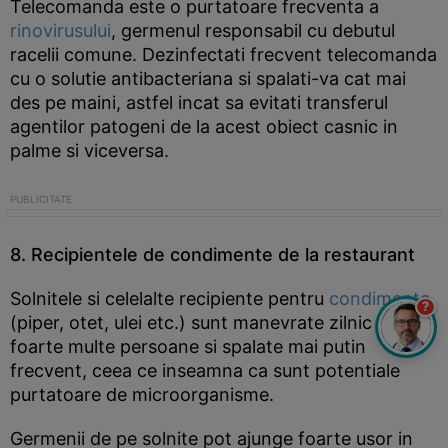
Telecomanda este o purtatoare frecventa a
rinovirusului
, germenul responsabil cu debutul
racelii comune. Dezinfectati frecvent telecomanda
cu o solutie antibacteriana si spalati-va cat mai
des pe maini, astfel incat sa evitati transferul
agentilor patogeni de la acest obiect casnic in
palme si viceversa.
8. Recipientele de condimente de la restaurant
Solnitele si celelalte recipiente pentru
condimente
?
(piper, otet, ulei etc.) sunt manevrate zilnic de
foarte multe persoane si spalate mai putin
frecvent, ceea ce inseamna ca sunt potentiale
purtatoare de microorganisme.
Germenii de pe solnite pot ajunge foarte usor in