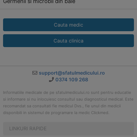
Germenii si microbii din baie
Cauta medic
Cauta clinica
support@sfatulmedicului.ro
0374 109 268
Informatiile medicale de pe sfatulmedicului.ro sunt pentru educatie
si informare si nu inlocuiesc consultul sau diagnosticul medical. Este
recomandat sa consultati fie medicul Dvs., fie unul din medicii
disponibili in sistemul de programare la medic Clickmed.
LINKURI RAPIDE