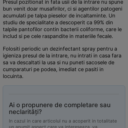
Presul pozitionat in fata usii de la intrare nu spune
bun venit doar musafirilor, ci si agentilor patogeni
acumulati pe talpa pieselor de incaltaminte. Un
studiu de specialitate a descoperit ca 99% din
talpile pantofilor contin bacterii coliforme, care le
includ si pe cele raspandite in materiile fecale.
Folositi periodic un dezinfectant spray pentru a
igieniza presul de la intrare, nu intrati in casa fara
sa va descaltati la usa si nu puneti sacosele de
cumparaturi pe podea, imediat ce pasiti in
locuinta.
Ai o propunere de completare sau
neclarități?
In cazul in care articolul nu a acoperit in totalitate
un anumit aspect care va intereseaza, va