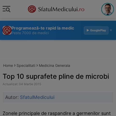
Programează-te rapid la medic
×
▶ GooglePlay
Peste 7000 de medici
›
›
Home
Specialitati
Medicina Generala
Top 10 suprafete pline de microbi
Actualizat: 04 Martie 2015
Autor:
SfatulMedicului
Zonele principale de raspandire a germenilor sunt