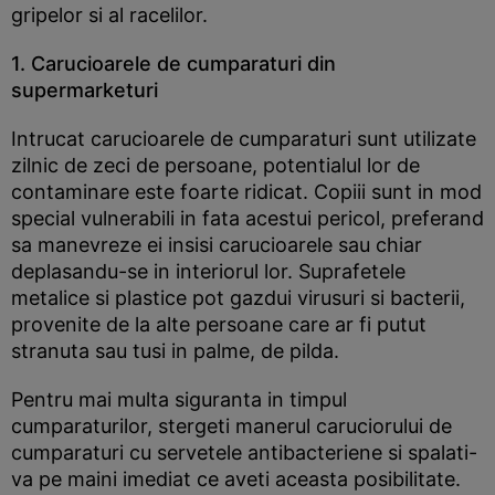
gripelor si al racelilor.
1. Carucioarele de cumparaturi din
supermarketuri
Intrucat carucioarele de cumparaturi sunt utilizate
zilnic de zeci de persoane, potentialul lor de
contaminare este foarte ridicat. Copiii sunt in mod
special vulnerabili in fata acestui pericol, preferand
sa manevreze ei insisi carucioarele sau chiar
deplasandu-se in interiorul lor. Suprafetele
metalice si plastice pot gazdui virusuri si bacterii,
provenite de la alte persoane care ar fi putut
stranuta sau tusi in palme, de pilda.
Pentru mai multa siguranta in timpul
cumparaturilor, stergeti manerul caruciorului de
cumparaturi cu servetele antibacteriene si spalati-
va pe maini imediat ce aveti aceasta posibilitate.