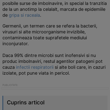
posibile surse de imbolnavire, in special la tranzitia
de la un anotimp la celalalt, marcata de epidemiile
de
gripa si raceala
.
Germenii, un termen care se refera la bacterii,
virusuri si alte microorganisme invizibile,
contamineaza toate suprafetele mediului
inconjurator.
Daca 99% dintre microbi sunt inofensivi si nu
produc imbolnaviri, restul agentilor patogeni pot
cauza
infectii respiratorii
si alte boli care, in cazuri
izolate, pot pune viata in pericol.
Cuprins articol