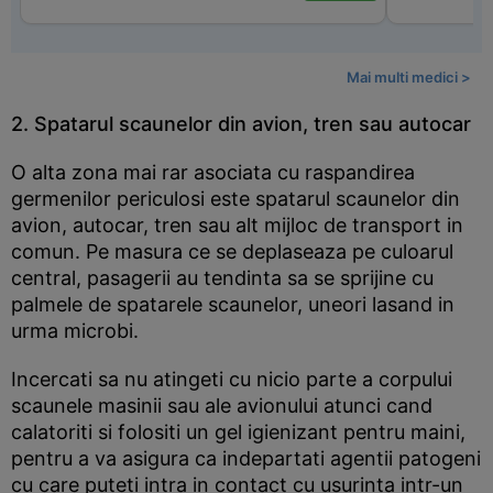
Mai multi medici >
2. Spatarul scaunelor din avion, tren sau autocar
O alta zona mai rar asociata cu raspandirea
germenilor periculosi este spatarul scaunelor din
avion, autocar, tren sau alt mijloc de transport in
comun. Pe masura ce se deplaseaza pe culoarul
central, pasagerii au tendinta sa se sprijine cu
palmele de spatarele scaunelor, uneori lasand in
urma microbi.
Incercati sa nu atingeti cu nicio parte a corpului
scaunele masinii sau ale avionului atunci cand
calatoriti si folositi un gel igienizant pentru maini,
pentru a va asigura ca indepartati agentii patogeni
cu care puteti intra in contact cu usurinta intr-un