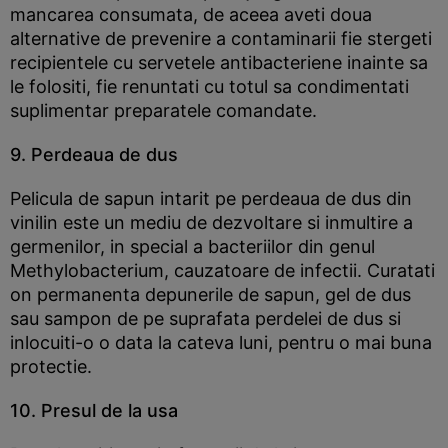
mancarea consumata, de aceea aveti doua
alternative de prevenire a contaminarii fie stergeti
recipientele cu servetele antibacteriene inainte sa
le folositi, fie renuntati cu totul sa condimentati
suplimentar preparatele comandate.
9. Perdeaua de dus
Pelicula de sapun intarit pe perdeaua de dus din
vinilin este un mediu de dezvoltare si inmultire a
germenilor, in special a bacteriilor din genul
Methylobacterium, cauzatoare de infectii. Curatati
on permanenta depunerile de sapun, gel de dus
sau sampon de pe suprafata perdelei de dus si
inlocuiti-o o data la cateva luni, pentru o mai buna
protectie.
10. Presul de la usa