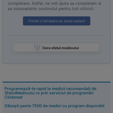
completare. Astfel, ne veti ajuta sa completam si
sa imbunatatim continutul pentru toti cititorii.
Trimite o intrebare pe acest subiect
Cere sfatul medicului
Programează-te rapid la medicii recomandați de
SfatulMedicului.ro prin serviciul de programări
Clickmed
Găsești peste 7500 de medici cu program disponibil