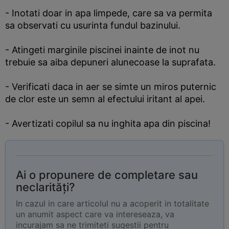
- Inotati doar in apa limpede, care sa va permita
sa observati cu usurinta fundul bazinului.
- Atingeti marginile piscinei inainte de inot nu
trebuie sa aiba depuneri alunecoase la suprafata.
- Verificati daca in aer se simte un miros puternic
de clor este un semn al efectului iritant al apei.
- Avertizati copilul sa nu inghita apa din piscina!
Ai o propunere de completare sau
neclarități?
In cazul in care articolul nu a acoperit in totalitate
un anumit aspect care va intereseaza, va
incurajam sa ne trimiteti sugestii pentru