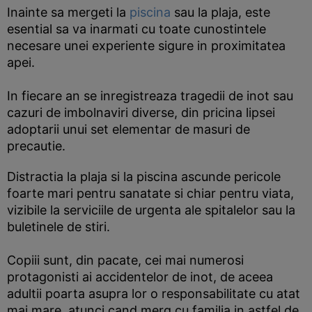
Inainte sa mergeti la
piscina
sau la plaja, este
esential sa va inarmati cu toate cunostintele
necesare unei experiente sigure in proximitatea
apei.
In fiecare an se inregistreaza tragedii de inot sau
cazuri de imbolnaviri diverse, din pricina lipsei
adoptarii unui set elementar de masuri de
precautie.
Distractia la plaja si la piscina ascunde pericole
foarte mari pentru sanatate si chiar pentru viata,
vizibile la serviciile de urgenta ale spitalelor sau la
buletinele de stiri.
Copiii sunt, din pacate, cei mai numerosi
protagonisti ai accidentelor de inot, de aceea
adultii poarta asupra lor o responsabilitate cu atat
mai mare, atunci cand merg cu familia in astfel de