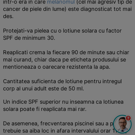
intr-o era in care
melanomul
(cel mai agresiv tip de
cancer de piele din lume) este diagnosticat tot mai
des.
Protejati-va pielea cu o lotiune solara cu factor
SPF de minimum 30.
Reaplicati crema la fiecare 90 de minute sau chiar
mai curand, chiar daca pe eticheta produsului se
mentioneaza o oarecare rezistenta la apa.
Cantitatea suficienta de lotiune pentru intregul
corp al unui adult este de 50 ml.
Un indice SPF superior nu inseamna ca lotiunea
solara poate fi reaplicata mai rar.
?
De asemenea, frecventarea piscinei sau a plajei
trebuie sa aiba loc in afara intervalului orar 11-14,