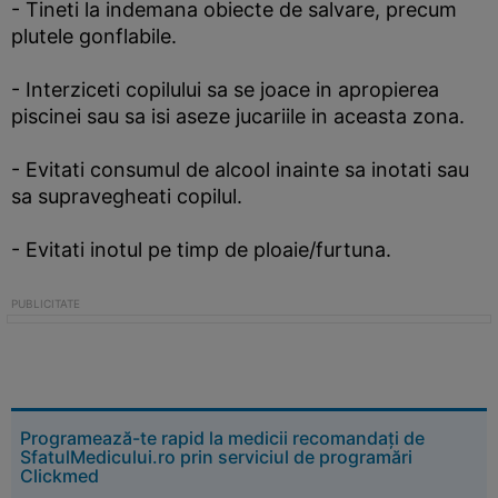
- Tineti la indemana obiecte de salvare, precum
plutele gonflabile.
- Interziceti copilului sa se joace in apropierea
piscinei sau sa isi aseze jucariile in aceasta zona.
- Evitati consumul de alcool inainte sa inotati sau
sa supravegheati copilul.
- Evitati inotul pe timp de ploaie/furtuna.
Programează-te rapid la medicii recomandați de
SfatulMedicului.ro prin serviciul de programări
Clickmed