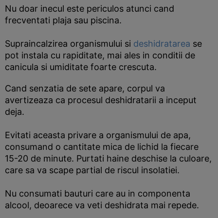
Nu doar inecul este periculos atunci cand
frecventati plaja sau piscina.
Supraincalzirea organismului si
deshidratarea
se
pot instala cu rapiditate, mai ales in conditii de
canicula si umiditate foarte crescuta.
Cand senzatia de sete apare, corpul va
avertizeaza ca procesul deshidratarii a inceput
deja.
Evitati aceasta privare a organismului de apa,
consumand o cantitate mica de lichid la fiecare
15-20 de minute. Purtati haine deschise la culoare,
care sa va scape partial de riscul insolatiei.
Nu consumati bauturi care au in componenta
alcool, deoarece va veti deshidrata mai repede.