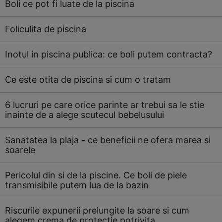
Boli ce pot fi luate de la piscina
Foliculita de piscina
Inotul in piscina publica: ce boli putem contracta?
Ce este otita de piscina si cum o tratam
6 lucruri pe care orice parinte ar trebui sa le stie
inainte de a alege scutecul bebelusului
Sanatatea la plaja - ce beneficii ne ofera marea si
soarele
Pericolul din si de la piscine. Ce boli de piele
transmisibile putem lua de la bazin
Riscurile expunerii prelungite la soare si cum
alegem crema de protectie potrivita