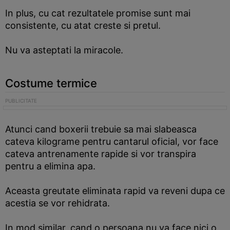
In plus, cu cat rezultatele promise sunt mai
consistente, cu atat creste si pretul.
Nu va asteptati la miracole.
Costume termice
Atunci cand boxerii trebuie sa mai slabeasca
cateva kilograme pentru cantarul oficial, vor face
cateva antrenamente rapide si vor transpira
pentru a elimina apa.
Aceasta greutate eliminata rapid va reveni dupa ce
acestia se vor rehidrata.
In mod similar, cand o persoana nu va face nici o