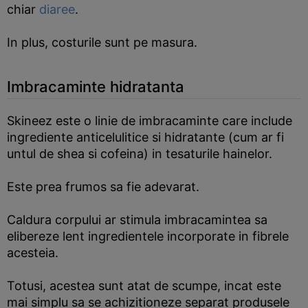
chiar
diaree
.
In plus, costurile sunt pe masura.
Imbracaminte hidratanta
Skineez este o linie de imbracaminte care include
ingrediente anticelulitice si hidratante (cum ar fi
untul de shea si cofeina) in tesaturile hainelor.
Este prea frumos sa fie adevarat.
Caldura corpului ar stimula imbracamintea sa
elibereze lent ingredientele incorporate in fibrele
acesteia.
Totusi, acestea sunt atat de scumpe, incat este
mai simplu sa se achizitioneze separat produsele