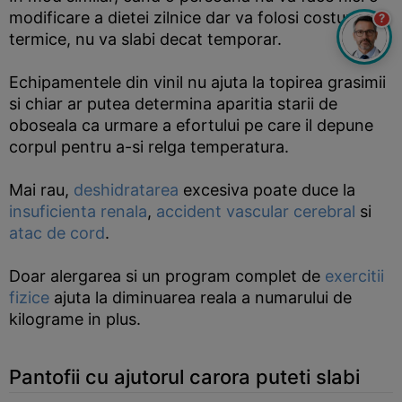
modificare a dietei zilnice dar va folosi costume
?
termice, nu va slabi decat temporar.
Echipamentele din vinil nu ajuta la topirea grasimii
si chiar ar putea determina aparitia starii de
oboseala ca urmare a efortului pe care il depune
corpul pentru a-si relga temperatura.
Mai rau,
deshidratarea
excesiva poate duce la
insuficienta renala
,
accident vascular cerebral
si
atac de cord
.
Doar alergarea si un program complet de
exercitii
fizice
ajuta la diminuarea reala a numarului de
kilograme in plus.
Pantofii cu ajutorul carora puteti slabi