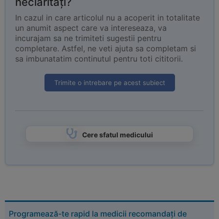
neclarități?
In cazul in care articolul nu a acoperit in totalitate
un anumit aspect care va intereseaza, va
incurajam sa ne trimiteti sugestii pentru
completare. Astfel, ne veti ajuta sa completam si
sa imbunatatim continutul pentru toti cititorii.
Trimite o intrebare pe acest subiect
Cere sfatul medicului
Programează-te rapid la medicii recomandați de