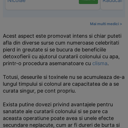
Mai multi medici >
Acest aspect este promovat intens si chiar puteti
afla din diverse surse cum numeroase celebritati
pierd in greutate si se bucura de beneficiile
detoxofierii cu ajutorul curatarii colonului cu apa,
printr-o procedura asemanatoare cu
clisma
.
Totusi, deseurile si toxinele nu se acumuleaza de-a
lungul timpului si colonul are capacitatea de a se
curata singur, pe cont propriu.
Exista putine dovezi privind avantajele pentru
sanatate ale curatarii colonului si se pare ca
aceasta operatiune poate avea si unele efecte
secundare neplacute, cum ar fi dureri de burta si