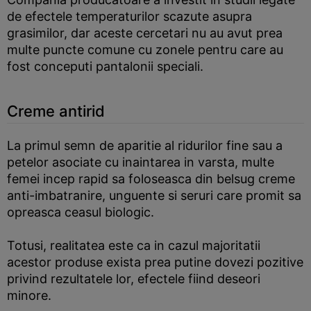
de efectele temperaturilor scazute asupra
grasimilor, dar aceste cercetari nu au avut prea
multe puncte comune cu zonele pentru care au
fost conceputi pantalonii speciali.
Creme antirid
La primul semn de aparitie al ridurilor fine sau a
petelor asociate cu inaintarea in varsta, multe
femei incep rapid sa foloseasca din belsug creme
anti-imbatranire, unguente si seruri care promit sa
opreasca ceasul biologic.
Totusi, realitatea este ca in cazul majoritatii
acestor produse exista prea putine dovezi pozitive
privind rezultatele lor, efectele fiind deseori
minore.