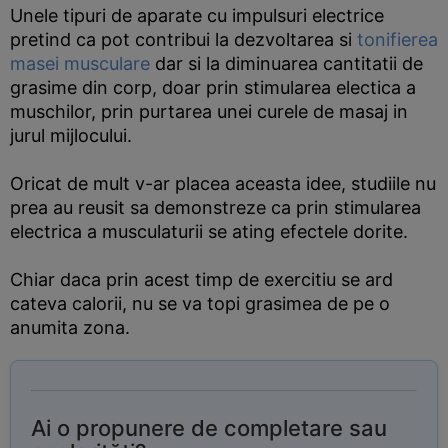
Unele tipuri de aparate cu impulsuri electrice
pretind ca pot contribui la dezvoltarea si
tonifierea
masei musculare
dar si la diminuarea cantitatii de
grasime din corp, doar prin stimularea electica a
muschilor, prin purtarea unei curele de masaj in
jurul mijlocului.
Oricat de mult v-ar placea aceasta idee, studiile nu
prea au reusit sa demonstreze ca prin stimularea
electrica a musculaturii se ating efectele dorite.
Chiar daca prin acest timp de exercitiu se ard
cateva calorii, nu se va topi grasimea de pe o
anumita zona.
Ai o propunere de completare sau