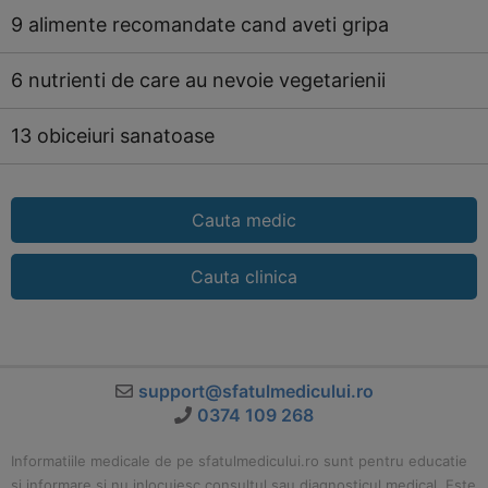
9 alimente recomandate cand aveti gripa
6 nutrienti de care au nevoie vegetarienii
13 obiceiuri sanatoase
Cauta medic
Cauta clinica
support@sfatulmedicului.ro
0374 109 268
Informatiile medicale de pe sfatulmedicului.ro sunt pentru educatie
si informare si nu inlocuiesc consultul sau diagnosticul medical. Este