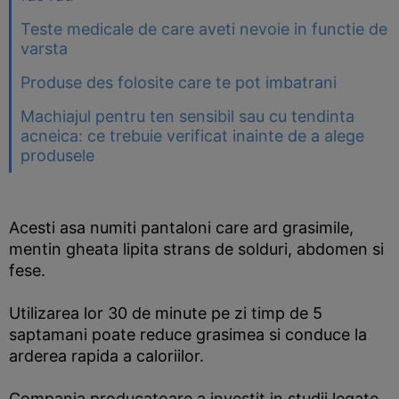
Teste medicale de care aveti nevoie in functie de
varsta
Produse des folosite care te pot imbatrani
Machiajul pentru ten sensibil sau cu tendinta
acneica: ce trebuie verificat inainte de a alege
produsele
Acesti asa numiti pantaloni care ard grasimile,
mentin gheata lipita strans de solduri, abdomen si
fese.
Utilizarea lor 30 de minute pe zi timp de 5
saptamani poate reduce grasimea si conduce la
arderea rapida a caloriilor.
Compania producatoare a investit in studii legate