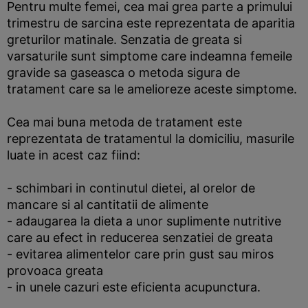
Pentru multe femei, cea mai grea parte a primului
trimestru de sarcina este reprezentata de aparitia
greturilor matinale. Senzatia de greata si
varsaturile sunt simptome care indeamna femeile
gravide sa gaseasca o metoda sigura de
tratament care sa le amelioreze aceste simptome.
Cea mai buna metoda de tratament este
reprezentata de tratamentul la domiciliu, masurile
luate in acest caz fiind:
- schimbari in continutul dietei, al orelor de
mancare si al cantitatii de alimente
- adaugarea la dieta a unor suplimente nutritive
care au efect in reducerea senzatiei de greata
- evitarea alimentelor care prin gust sau miros
provoaca greata
- in unele cazuri este eficienta acupunctura.