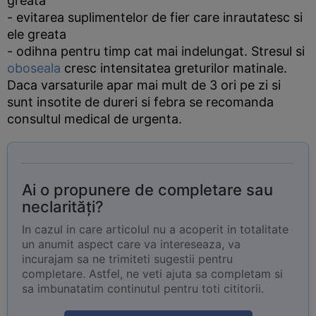
greata
- evitarea suplimentelor de fier care inrautatesc si
ele greata
- odihna pentru timp cat mai indelungat. Stresul si
oboseala
cresc intensitatea greturilor matinale.
Daca varsaturile apar mai mult de 3 ori pe zi si
sunt insotite de dureri si febra se recomanda
consultul medical de urgenta.
Ai o propunere de completare sau
neclarități?
In cazul in care articolul nu a acoperit in totalitate
un anumit aspect care va intereseaza, va
incurajam sa ne trimiteti sugestii pentru
completare. Astfel, ne veti ajuta sa completam si
sa imbunatatim continutul pentru toti cititorii.