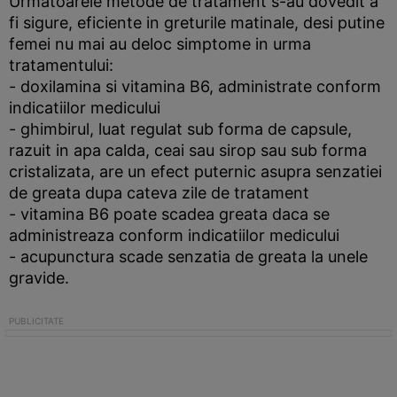
Urmatoarele metode de tratament s-au dovedit a
fi sigure, eficiente in greturile matinale, desi putine
femei nu mai au deloc simptome in urma
tratamentului:
- doxilamina si vitamina B6, administrate conform
indicatiilor medicului
- ghimbirul, luat regulat sub forma de capsule,
razuit in apa calda, ceai sau sirop sau sub forma
cristalizata, are un efect puternic asupra senzatiei
de greata dupa cateva zile de tratament
- vitamina B6 poate scadea greata daca se
administreaza conform indicatiilor medicului
- acupunctura scade senzatia de greata la unele
gravide.