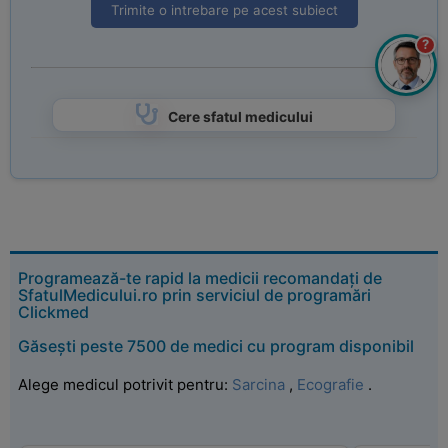
Trimite o intrebare pe acest subiect
?
Cere sfatul medicului
Programează-te rapid la medicii recomandați de
SfatulMedicului.ro prin serviciul de programări
Clickmed
Găsești peste 7500 de medici cu program disponibil
Alege medicul potrivit pentru:
Sarcina
,
Ecografie
.