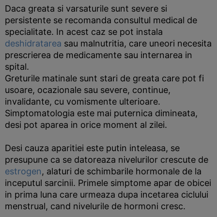
Daca greata si varsaturile sunt severe si
persistente se recomanda consultul medical de
specialitate. In acest caz se pot instala
deshidratarea
sau malnutritia, care uneori necesita
prescrierea de medicamente sau internarea in
spital.
Greturile matinale sunt stari de greata care pot fi
usoare, ocazionale sau severe, continue,
invalidante, cu vomismente ulterioare.
Simptomatologia este mai puternica dimineata,
desi pot aparea in orice moment al zilei.
Desi cauza aparitiei este putin inteleasa, se
presupune ca se datoreaza nivelurilor crescute de
estrogen
, alaturi de schimbarile hormonale de la
inceputul sarcinii. Primele simptome apar de obicei
in prima luna care urmeaza dupa incetarea ciclului
menstrual, cand nivelurile de hormoni cresc.