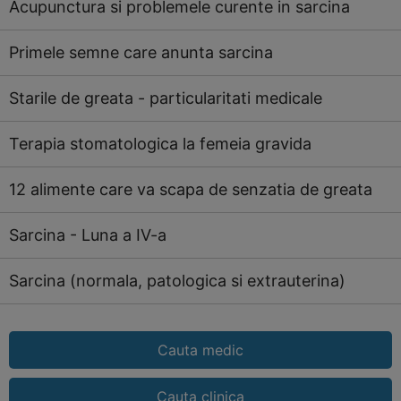
Acupunctura si problemele curente in sarcina
Primele semne care anunta sarcina
Starile de greata - particularitati medicale
Terapia stomatologica la femeia gravida
12 alimente care va scapa de senzatia de greata
Sarcina - Luna a IV-a
Sarcina (normala, patologica si extrauterina)
Cauta medic
Cauta clinica