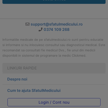
support@sfatulmedicului.ro
0374 109 268
Informatiile medicale de pe sfatulmedicului.ro sunt pentru educatie
si informare si nu inlocuiesc consultul sau diagnosticul medical. Este
recomandat sa consultati fie medicul Dvs., fie unul din medicii
disponibili in sistemul de programare la medic Clickmed.
LINKURI RAPIDE
Despre noi
Cum te ajuta SfatulMedicului
Login / Cont nou