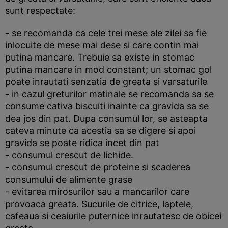
sunt respectate:
- se recomanda ca cele trei mese ale zilei sa fie
inlocuite de mese mai dese si care contin mai
putina mancare. Trebuie sa existe in stomac
putina mancare in mod constant; un stomac gol
poate inrautati senzatia de greata si varsaturile
- in cazul greturilor matinale se recomanda sa se
consume cativa biscuiti inainte ca gravida sa se
dea jos din pat. Dupa consumul lor, se asteapta
cateva minute ca acestia sa se digere si apoi
gravida se poate ridica incet din pat
- consumul crescut de lichide.
- consumul crescut de proteine si scaderea
consumului de alimente grase
- evitarea mirosurilor sau a mancarilor care
provoaca greata. Sucurile de citrice, laptele,
cafeaua si ceaiurile puternice inrautatesc de obicei