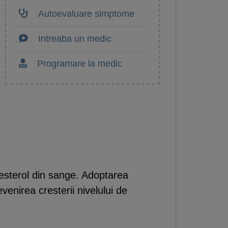
Autoevaluare simptome
Intreaba un medic
Programare la medic
olesterol din sange. Adoptarea
evenirea cresterii nivelului de