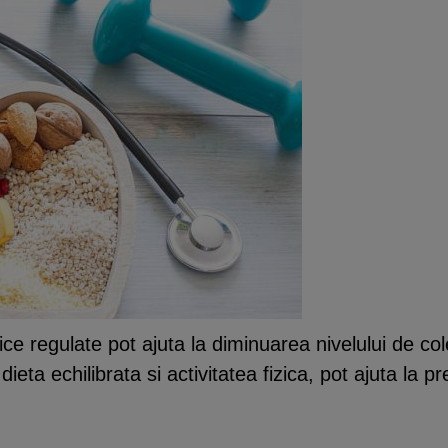
izice regulate pot ajuta la diminuarea nivelului de c
ieta echilibrata si activitatea fizica, pot ajuta la pr