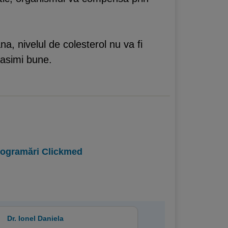
 nivelul de colesterol nu va fi
rasimi bune.
programări Clickmed
Dr. Ionel Daniela