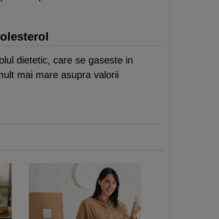
olesterol
olul dietetic, care se gaseste in
 mult mai mare asupra valorii