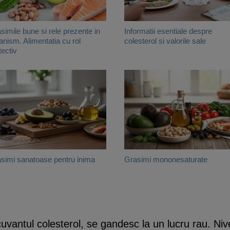
simile bune si rele prezente in
Informatii esentiale despre
anism. Alimentatia cu rol
colesterol si valorile sale
tectiv
simi sanatoase pentru inima
Grasimi mononesaturate
antul colesterol, se gandesc la un lucru rau. Nivelu