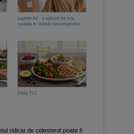
Laptele A2 - o optiune tot mai
cautata in randul consumatorilor
Dieta TLC
l ridicat de colesterol poate fi