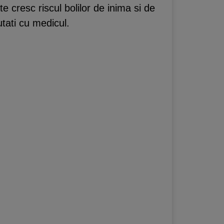
te cresc riscul bolilor de inima si de
utati cu medicul.