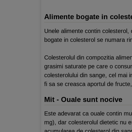
Alimente bogate in colest
Unele alimente contin colesterol,
bogate in colesterol se numara rini
Colesterolul din compozitia alimen
grasimi saturate pe care o cons
colesterolului din sange, cel mai 
fi sa se creasca aportul de fructe,
Mit - Ouale sunt nocive
Este adevarat ca ouale contin mul
mg), dar colesterolul dietetic nu 
acumularea de colesterol din sang