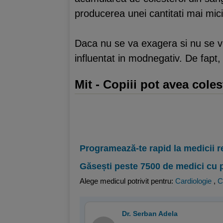
producerea unei cantitati mai mici
Daca nu se va exagera si nu se v
influentat in modnegativ. De fapt,
Mit - Copiii pot avea coles
Programează-te rapid la medicii r
Găsești peste 7500 de medici cu 
Alege medicul potrivit pentru:
Cardiologie
,
C
Dr. Serban Adela