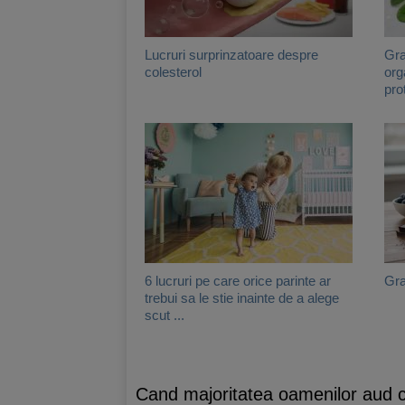
Lucruri surprinzatoare despre
Gra
colesterol
org
pro
6 lucruri pe care orice parinte ar
Gra
trebui sa le stie inainte de a alege
scut ...
Cand majoritatea oamenilor aud cuv