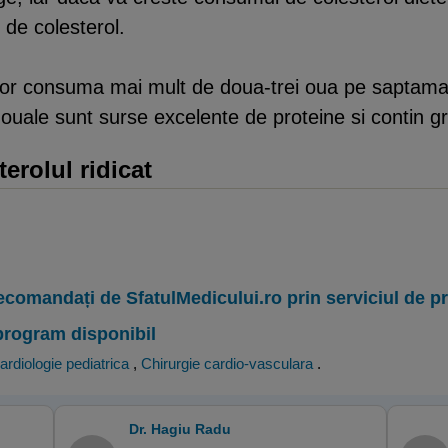
 de colesterol.
or consuma mai mult de doua-trei oua pe saptamana,
 ouale sunt surse excelente de proteine si contin g
terolul ridicat
ecomandați de SfatulMedicului.ro prin serviciul de 
program disponibil
ardiologie pediatrica
,
Chirurgie cardio-vasculara
.
Dr. Hagiu Radu