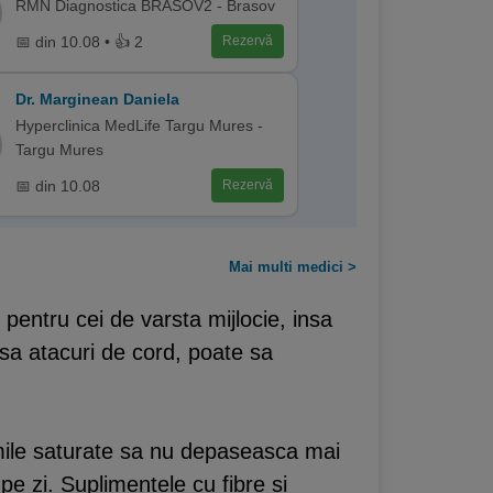
RMN Diagnostica BRASOV2 - Brasov
📅 din 10.08 • 👍 2
Rezervă
Dr. Marginean Daniela
Hyperclinica MedLife Targu Mures -
Targu Mures
📅 din 10.08
Rezervă
Mai multi medici >
pentru cei de varsta mijlocie, insa
sa atacuri de cord, poate sa
simile saturate sa nu depaseasca mai
e zi. Suplimentele cu fibre si