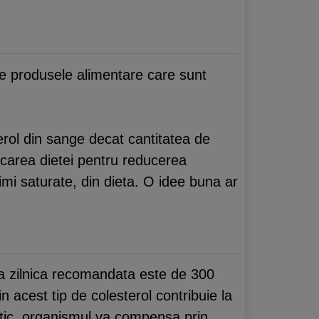
tre produsele alimentare care sunt
terol din sange decat cantitatea de
carea dietei pentru reducerea
imi saturate, din dieta. O idee buna ar
ita zilnica recomandata este de 300
n acest tip de colesterol contribuie la
etic, organismul va compensa prin