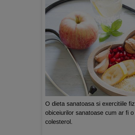
O dieta sanatoasa si exercitiile f
obiceiurilor sanatoase cum ar fi o d
colesterol.