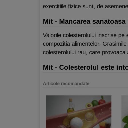
exercitiile fizice sunt, de aseme
Mit - Mancarea sanatoasa 
Valorile colesterolului inscrise pe
compozitia alimentelor. Grasimile 
colesterolului rau, care provoaca 
Mit - Colesterolul este in
Articole recomandate