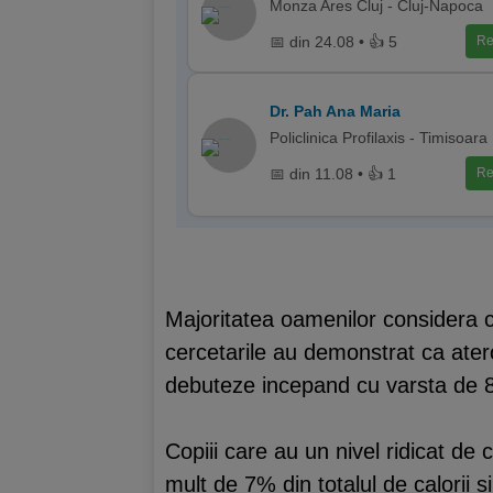
Monza Ares Cluj - Cluj-Napoca
📅 din 24.08 • 👍 5
Re
Dr. Pah Ana Maria
Policlinica Profilaxis - Timisoara
📅 din 11.08 • 👍 1
Re
Majoritatea oamenilor considera ca
cercetarile au demonstrat ca ater
debuteze incepand cu varsta de 8
Copiii care au un nivel ridicat de
mult de 7% din totalul de calorii 