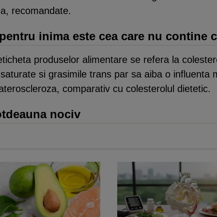
nea, recomandate.
pentru inima este cea care nu contine c
 eticheta produselor alimentare se refera la colester
saturate si grasimile trans par sa aiba o influenta
ateroscleroza, comparativ cu colesterolul dietetic.
totdeauna nociv