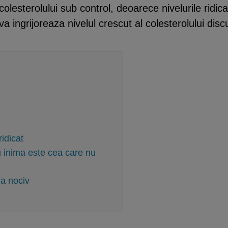
colesterolului sub control, deoarece nivelurile ridica
 ingrijoreaza nivelul crescut al colesterolului disc
ridicat
 inima este cea care nu
na nociv