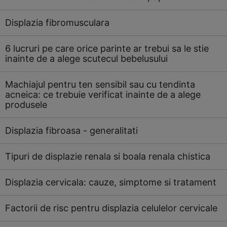
Displazia fibromusculara
6 lucruri pe care orice parinte ar trebui sa le stie
inainte de a alege scutecul bebelusului
Machiajul pentru ten sensibil sau cu tendinta
acneica: ce trebuie verificat inainte de a alege
produsele
Displazia fibroasa - generalitati
Tipuri de displazie renala si boala renala chistica
Displazia cervicala: cauze, simptome si tratament
Factorii de risc pentru displazia celulelor cervicale