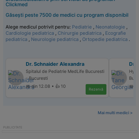
Clickmed
Găsești peste 7500 de medici cu program disponibil
Alege medicul potrivit pentru:
Pediatrie
,
Neonatologie
,
Cardiologie pediatrica
,
Chirurgie pediatrica
,
Ecografie
pediatrica
,
Neurologie pediatrica
,
Ortopedie pediatrica
.
Dr. Schnaider Alexandra
Dr.
Spitalul de Pediatrie MedLife Bucuresti
Hype
- Bucuresti
Bucu
📅 din 12.08 • 👍 10
📅 d
Rezervă
Mai multi medici >