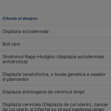
Citeste si despre:
Displazia ectodermala
Boli rare
Sindromul Rapp-Hodgkin (displazia ectodermala
anhidrotica)
Displazia tanatoforica, o boala genetica a oaselor
si plamanilor
Displazia aritmogena de ventricul drept
Displazia cervicala (Displazia de col uterin), cancer
de col uterin si Infectia cu virusul papiloma uman