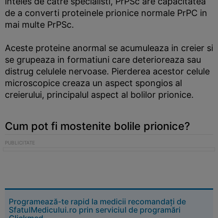
inteles de catre specialisti, PrPSc are capacitatea
de a converti proteinele prionice normale PrPC in
mai multe PrPSc.
Aceste proteine anormal se acumuleaza in creier si
se grupeaza in formatiuni care deterioreaza sau
distrug celulele nervoase. Pierderea acestor celule
microscopice creaza un aspect spongios al
creierului, principalul aspect al bolilor prionice.
Cum pot fi mostenite bolile prionice?
Programează-te rapid la medicii recomandați de
SfatulMedicului.ro prin serviciul de programări