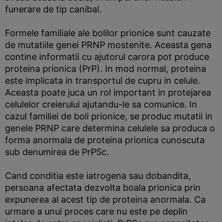
funerare de tip canibal.
Formele familiale ale bolilor prionice sunt cauzate
de mutatiile genei PRNP mostenite. Aceasta gena
contine informatii cu ajutorul carora pot produce
proteina prionica (PrP). In mod normal, proteina
este implicata in transportul de cupru in celule.
Aceasta poate juca un rol important in protejarea
celulelor creierului ajutandu-le sa comunice. In
cazul familiei de boli prionice, se produc mutatii in
genele PRNP care determina celulele sa produca o
forma anormala de proteina prionica cunoscuta
sub denumirea de PrPSc.
Cand conditia este iatrogena sau dobandita,
persoana afectata dezvolta boala prionica prin
expunerea al acest tip de proteina anormala. Ca
urmare a unui proces care nu este pe deplin