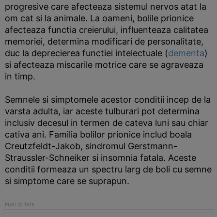
progresive care afecteaza sistemul nervos atat la
om cat si la animale. La oameni, bolile prionice
afecteaza functia creierului, influenteaza calitatea
memoriei, determina modificari de personalitate,
duc la deprecierea functiei intelectuale (
dementa
)
si afecteaza miscarile motrice care se agraveaza
in timp.
Semnele si simptomele acestor conditii incep de la
varsta adulta, iar aceste tulburari pot determina
inclusiv decesul in termen de cateva luni sau chiar
cativa ani. Familia bolilor prionice includ boala
Creutzfeldt-Jakob, sindromul Gerstmann-
Straussler-Schneiker si insomnia fatala. Aceste
conditii formeaza un spectru larg de boli cu semne
si simptome care se suprapun.