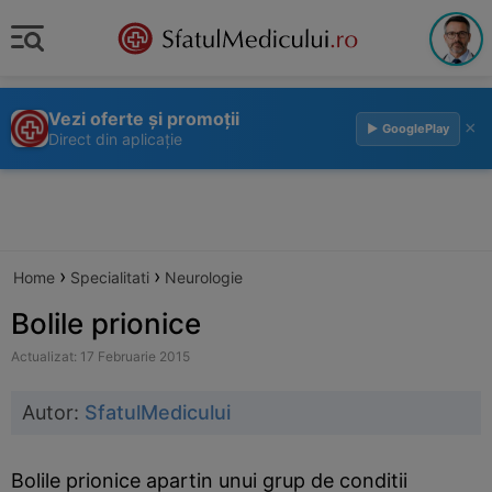
Vezi oferte și promoții
×
▶ GooglePlay
Direct din aplicație
›
›
Home
Specialitati
Neurologie
Bolile prionice
Actualizat: 17 Februarie 2015
Autor:
SfatulMedicului
Bolile prionice apartin unui grup de conditii