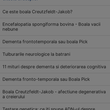
Ce este boala Creutzfeldt-Jakob?
Encefalopatia spongiforma bovina - Boala vacii
nebune
Dementa frontotemporala sau boala Pick
Tulburarile neurologice la batrani
11 mituri despre dementa si deteriorarea cognitiva
Dementa fronto-temporala sau Boala Pick
Boala Creutzfeldt-Jakob - afectiune degenerativa
a creierului
Testare genetica: ce iti spune ADN-ul despre