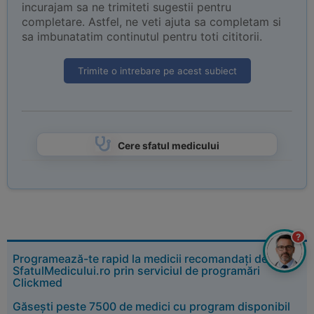
incurajam sa ne trimiteti sugestii pentru
completare. Astfel, ne veti ajuta sa completam si
sa imbunatatim continutul pentru toti cititorii.
Trimite o intrebare pe acest subiect
Cere sfatul medicului
?
Programează-te rapid la medicii recomandați de
SfatulMedicului.ro prin serviciul de programări
Clickmed
Găsești peste 7500 de medici cu program disponibil