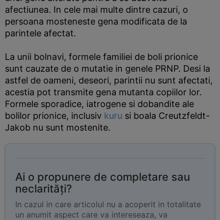
afectiunea. In cele mai multe dintre cazuri, o
persoana mosteneste gena modificata de la
parintele afectat.
La unii bolnavi, formele familiei de boli prionice
sunt cauzate de o mutatie in genele PRNP. Desi la
astfel de oameni, deseori, parintii nu sunt afectati,
acestia pot transmite gena mutanta copiilor lor.
Formele sporadice, iatrogene si dobandite ale
bolilor prionice, inclusiv
kuru
si boala Creutzfeldt-
Jakob nu sunt mostenite.
Ai o propunere de completare sau
neclarități?
In cazul in care articolul nu a acoperit in totalitate
un anumit aspect care va intereseaza, va