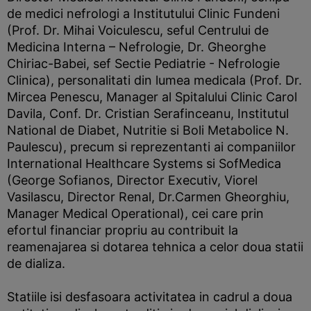
de medici nefrologi a Institutului Clinic Fundeni
(Prof. Dr. Mihai Voiculescu, seful Centrului de
Medicina Interna – Nefrologie, Dr. Gheorghe
Chiriac-Babei, sef Sectie Pediatrie - Nefrologie
Clinica), personalitati din lumea medicala (Prof. Dr.
Mircea Penescu, Manager al Spitalului Clinic Carol
Davila, Conf. Dr. Cristian Serafinceanu, Institutul
National de Diabet, Nutritie si Boli Metabolice N.
Paulescu), precum si reprezentanti ai companiilor
International Healthcare Systems si SofMedica
(George Sofianos, Director Executiv, Viorel
Vasilascu, Director Renal, Dr.Carmen Gheorghiu,
Manager Medical Operational), cei care prin
efortul financiar propriu au contribuit la
reamenajarea si dotarea tehnica a celor doua statii
de dializa.
Statiile isi desfasoara activitatea in cadrul a doua