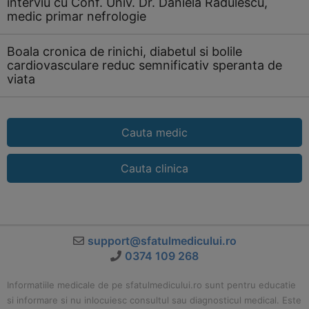
interviu cu Conf. Univ. Dr. Daniela Radulescu,
medic primar nefrologie
Boala cronica de rinichi, diabetul si bolile
cardiovasculare reduc semnificativ speranta de
viata
Cauta medic
Cauta clinica
support@sfatulmedicului.ro
0374 109 268
Informatiile medicale de pe sfatulmedicului.ro sunt pentru educatie
si informare si nu inlocuiesc consultul sau diagnosticul medical. Este