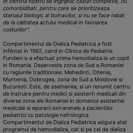
In centrul nostru se ingrijesc cazuri complexe, cu
comorbiditati, pentru care se prioritizeaza
statusul biologic al bolnavilor, si nu se face rabat
de la calitatea actului medical in favoarea
costurilor”.
Compartimentul de Dializa Pediatrica a fost
infiintat in 1992, cand in Clinica de Pediatrie
Fundeni s-a efectuat prima hemodializa la un copil
in Romania. Deserveste zona de Sud a Romaniei
cu regiunile traditionale: Mehedinti, Oltenia,
Muntenia, Dobrogea, zona de Sud a Moldovei si
Bucuresti. Este, de asemenea, si un renumit centru
de instruire pentru medici si asistenti medicali din
diverse zone ale Romaniei in domeniul asistentei
medicale si epurarii extrarenale a pacientilor
pediatrici cu patologie nefrologica.
Compartimentul de Dializa Pediatrica asigura atat
programul de hemodializa, cat si pe cel de dializa