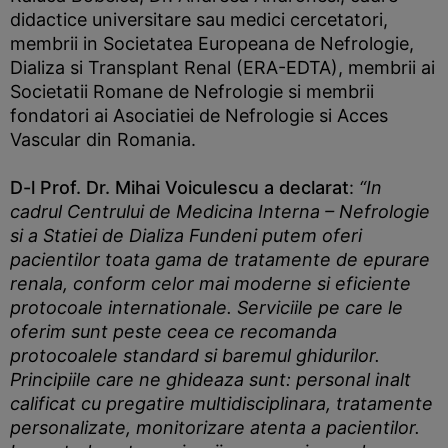
didactice universitare sau medici cercetatori,
membrii in Societatea Europeana de Nefrologie,
Dializa si Transplant Renal (ERA-EDTA), membrii ai
Societatii Romane de Nefrologie si membrii
fondatori ai Asociatiei de Nefrologie si Acces
Vascular din Romania.
D-l Prof. Dr. Mihai Voiculescu a declarat
:
“In
cadrul Centrului de Medicina Interna – Nefrologie
si a Statiei de Dializa Fundeni putem oferi
pacientilor toata gama de tratamente de epurare
renala, conform celor mai moderne si eficiente
protocoale internationale. Serviciile pe care le
oferim sunt peste ceea ce recomanda
protocoalele standard si baremul ghidurilor.
Principiile care ne ghideaza sunt: personal inalt
calificat cu pregatire multidisciplinara, tratamente
personalizate, monitorizare atenta a pacientilor.