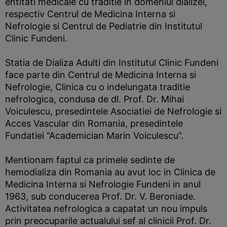
entitati medicale cu traditie in domeniul dializei,
respectiv Centrul de Medicina Interna si
Nefrologie si Centrul de Pediatrie din Institutul
Clinic Fundeni.
Statia de Dializa Adulti din Institutul Clinic Fundeni
face parte din Centrul de Medicina Interna si
Nefrologie, Clinica cu o indelungata traditie
nefrologica, condusa de dl. Prof. Dr. Mihai
Voiculescu, presedintele Asociatiei de Nefrologie si
Acces Vascular din Romania, presedintele
Fundatiei “Academician Marin Voiculescu”.
Mentionam faptul ca primele sedinte de
hemodializa din Romania au avut loc in Clinica de
Medicina Interna si Nefrologie Fundeni in anul
1963, sub conducerea Prof. Dr. V. Beroniade.
Activitatea nefrologica a capatat un nou impuls
prin preocuparile actualului sef al clinicii Prof. Dr.