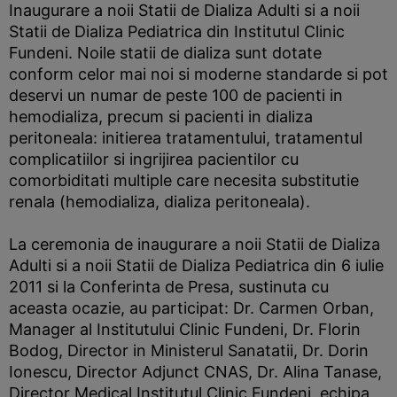
Inaugurare a noii Statii de Dializa Adulti si a noii
Statii de Dializa Pediatrica din Institutul Clinic
Fundeni. Noile statii de dializa sunt dotate
conform celor mai noi si moderne standarde si pot
deservi un numar de peste 100 de pacienti in
hemodializa, precum si pacienti in dializa
peritoneala: initierea tratamentului, tratamentul
complicatiilor si ingrijirea pacientilor cu
comorbiditati multiple care necesita substitutie
renala (hemodializa, dializa peritoneala).
La ceremonia de inaugurare a noii Statii de Dializa
Adulti si a noii Statii de Dializa Pediatrica din 6 iulie
2011 si la Conferinta de Presa, sustinuta cu
aceasta ocazie, au participat: Dr. Carmen Orban,
Manager al Institutului Clinic Fundeni, Dr. Florin
Bodog, Director in Ministerul Sanatatii, Dr. Dorin
Ionescu, Director Adjunct CNAS, Dr. Alina Tanase,
Director Medical Institutul Clinic Fundeni, echipa