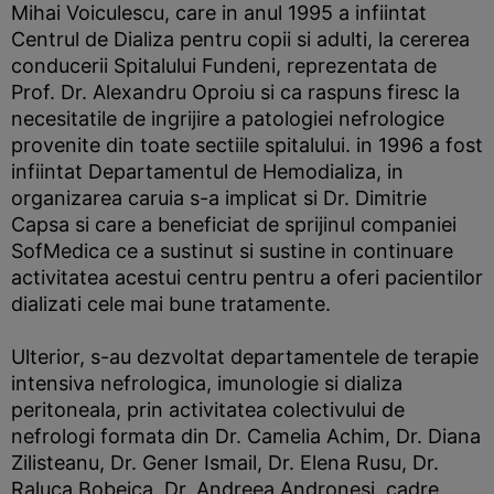
Mihai Voiculescu, care in anul 1995 a infiintat
Centrul de Dializa pentru copii si adulti, la cererea
conducerii Spitalului Fundeni, reprezentata de
Prof. Dr. Alexandru Oproiu si ca raspuns firesc la
necesitatile de ingrijire a patologiei nefrologice
provenite din toate sectiile spitalului. in 1996 a fost
infiintat Departamentul de Hemodializa, in
organizarea caruia s-a implicat si Dr. Dimitrie
Capsa si care a beneficiat de sprijinul companiei
SofMedica ce a sustinut si sustine in continuare
activitatea acestui centru pentru a oferi pacientilor
dializati cele mai bune tratamente.
Ulterior, s-au dezvoltat departamentele de terapie
intensiva nefrologica, imunologie si dializa
peritoneala, prin activitatea colectivului de
nefrologi formata din Dr. Camelia Achim, Dr. Diana
Zilisteanu, Dr. Gener Ismail, Dr. Elena Rusu, Dr.
Raluca Bobeica, Dr. Andreea Andronesi, cadre