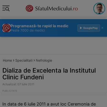
Programează-te rapid la medic
×
▶ GooglePlay
Peste 7000 de medici
›
›
Home
Specialitati
Nefrologie
Dializa de Excelenta la Institutul
Clinic Fundeni
Actualizat: 07 Iulie 2011
In data de 6 iulie 2011 a avut loc Ceremonia de