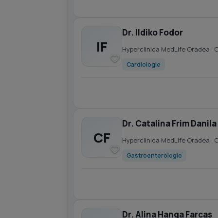
Dr. Ildiko Fodor
IF
Hyperclinica MedLife Oradea
· 
Cardiologie
Dr. Catalina Frim Danila
CF
Hyperclinica MedLife Oradea
· 
Gastroenterologie
Dr. Alina Hanga Farcas