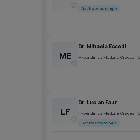
Gastroenterologie
Dr. Mihaela Ecsedi
ME
Hyperclinica MedLife Oradea
· 
Dr. Lucian Faur
LF
Hyperclinica MedLife Oradea
· 
Gastroenterologie