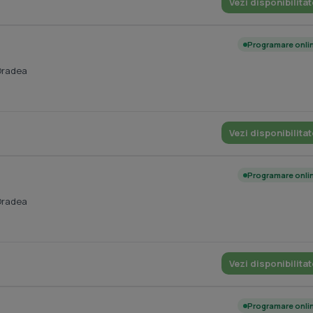
Vezi disponibilitat
Programare onli
Oradea
Vezi disponibilitat
Programare onli
Oradea
Vezi disponibilitat
Programare onli