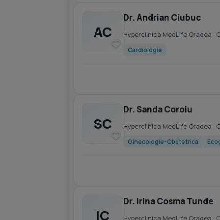
Dr. Andrian Ciubuc
AC
Hyperclinica MedLife Oradea
· 
Cardiologie
Dr. Sanda Coroiu
SC
Hyperclinica MedLife Oradea
· 
Ginecologie-Obstetrica
Ecog
Dr. Irina Cosma Tunde
IC
Hyperclinica MedLife Oradea
· 