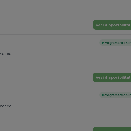
Vezi disponibilitat
Programare onli
Oradea
Vezi disponibilitat
Programare onli
Oradea