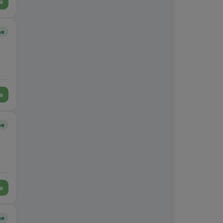
e
ne
e
ne
e
ne