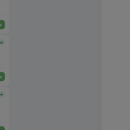
e
ne
e
ne