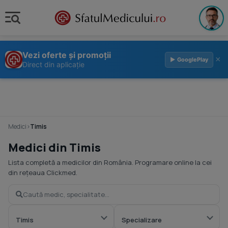
Vezi oferte și promoții
×
▶ GooglePlay
Direct din aplicație
Medici
›
Timis
Medici din Timis
Lista completă a medicilor din România. Programare online la cei
din rețeaua Clickmed.