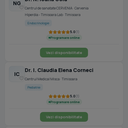
NG
Centrul de sanatate CERVENIA · Cervenia
Hiperdia - Timisoara Lab · Timisoara
Endocrinologie
5.0
(1)
Programare online
Vezi disponibilitate
Dr. I. Claudia Elena Corneci
IC
Centrul Medical Misca · Timisoara
Pediatrie
5.0
(1)
Programare online
Vezi disponibilitate