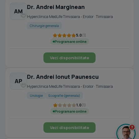
Dr. Andrei Marginean
AM
Hyperclinica MedLife Timisoara - Eroilor · Timisoara
Chirurgie generala
5.0
(1)
Programare online
Vezi disponibilitate
Dr. Andrei Ionut Paunescu
AP
Hyperclinica MedLife Timisoara - Eroilor · Timisoara
Urologie
Ecografie (generala)
1.0
(1)
Programare online
?
Vezi disponibilitate