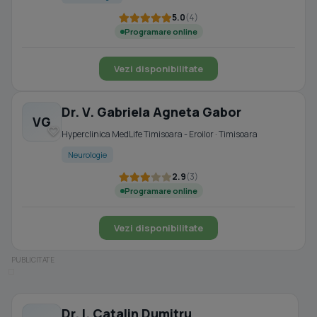
5.0
(4)
Programare online
Vezi disponibilitate
Dr. V. Gabriela Agneta Gabor
VG
Hyperclinica MedLife Timisoara - Eroilor · Timisoara
Neurologie
2.9
(3)
Programare online
Vezi disponibilitate
Dr. I. Catalin Dumitru