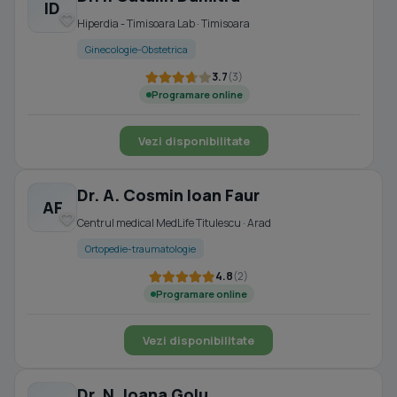
ID
Hiperdia - Timisoara Lab · Timisoara
Ginecologie-Obstetrica
3.7
(3)
Programare online
Vezi disponibilitate
Dr. A. Cosmin Ioan Faur
AF
Centrul medical MedLife Titulescu · Arad
Ortopedie-traumatologie
4.8
(2)
Programare online
Vezi disponibilitate
Dr. N. Ioana Golu