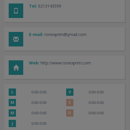
Tel:
0213143599
E-mail:
ronexprim@ymail.com
Web:
http://www.ronexprim.com
L
V
0:00-0:00
0:00-0:00
M
S
0:00-0:00
0:00-0:00
M
D
0:00-0:00
0:00-0:00
J
0:00-0:00