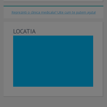
Reprezinti o clinica medicala? Uite cum te putem ajuta!
LOCATIA