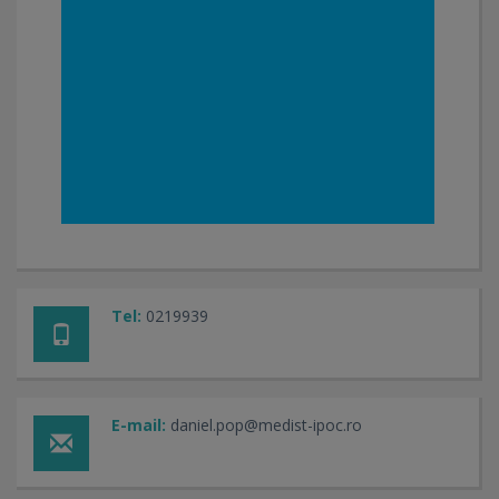
Tel:
0219939
E-mail:
daniel.pop@medist-ipoc.ro