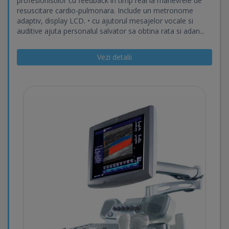
profesionistilor cu feedback in timp real la manevrele de
resuscitare cardio-pulmonara. Include un metronome
adaptiv, display LCD. • cu ajutorul mesajelor vocale si
auditive ajuta personalul salvator sa obtina rata si adan...
Vezi detalii