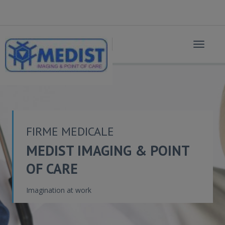
Toggle
navigat
FIRME MEDICALE
MEDIST IMAGING & POINT
OF CARE
Imagination at work