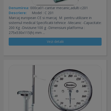
Denumirea:
000ca01-cantar mecanic,adulti c201
Descriere:
Model : C 201
Marcaj european CE si marcaj M pentru utilizare in
sistemul medical Specificatii tehnice -Mecanic -Capacitate:
200 Kg -Diviziune:100 g -Dimensiuni platforma :
275x530x115(h) mm ...
Vezi detalii