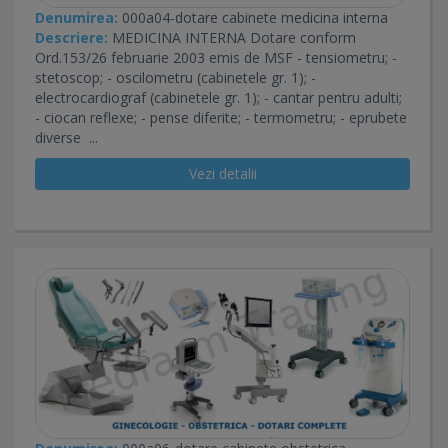
Denumirea:
000a04-dotare cabinete medicina interna
Descriere:
MEDICINA INTERNA Dotare conform
Ord.153/26 februarie 2003 emis de MSF - tensiometru; -
stetoscop; - oscilometru (cabinetele gr. 1); -
electrocardiograf (cabinetele gr. 1); - cantar pentru adulti;
- ciocan reflexe; - pense diferite; - termometru; - eprubete
diverse ...
Vezi detalii