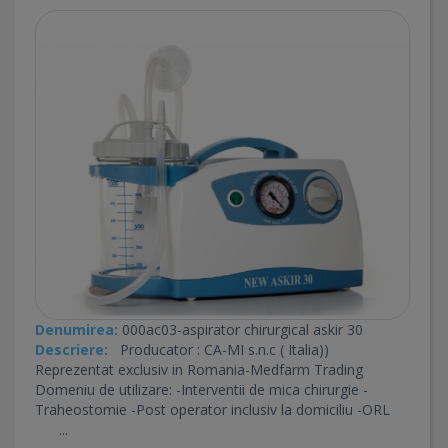
Denumirea:
000ac03-aspirator chirurgical askir 30
Descriere:
Producator : CA-MI s.n.c ( Italia))
Reprezentat exclusiv in Romania-Medfarm Trading
Domeniu de utilizare: -Interventii de mica chirurgie -
Traheostomie -Post operator inclusiv la domiciliu -ORL
...