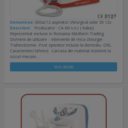
Denumirea:
000ac12-aspirator chirurgical askir 30 12v
Descriere:
Producator : CA-MI s.n.c ( Italia))
Reprezentat exclusiv in Romania-Medfarm Trading
Domenii de utilizare : -Interventii de mica chirurgie -
Traheostomie -Post operator inclusiv la domiciliu -ORL
Caracteristici tehnice: -Carcasa din material rezistent la
socuri mecani...
Vezi detalii