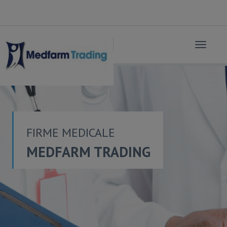
Toggle
navigat
FIRME MEDICALE
MEDFARM TRADING