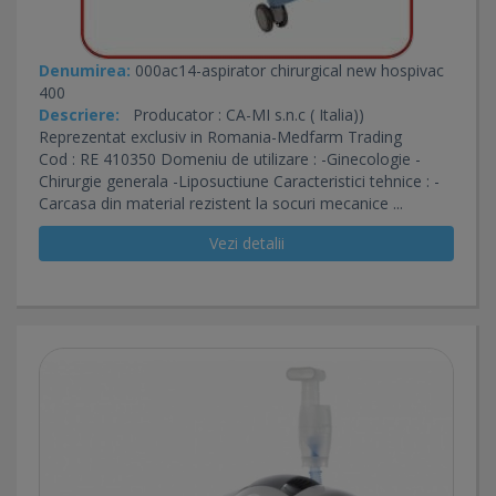
Denumirea:
000ac14-aspirator chirurgical new hospivac
400
Descriere:
Producator : CA-MI s.n.c ( Italia))
Reprezentat exclusiv in Romania-Medfarm Trading
Cod : RE 410350 Domeniu de utilizare : -Ginecologie -
Chirurgie generala -Liposuctiune Caracteristici tehnice : -
Carcasa din material rezistent la socuri mecanice ...
Vezi detalii