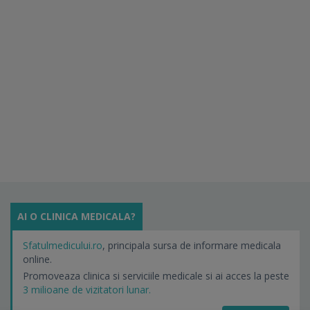
AI O CLINICA MEDICALA?
Sfatulmedicului.ro
, principala sursa de informare medicala
online.
Promoveaza clinica si serviciile medicale si ai acces la peste
3 milioane de vizitatori lunar.