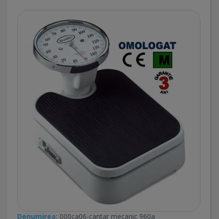
Denumirea:
000ca06-cantar mecanic 960a