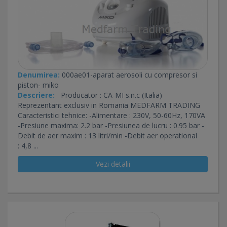
Denumirea:
000ae01-aparat aerosoli cu compresor si
piston- miko
Descriere:
Producator : CA-MI s.n.c (Italia)
Reprezentant exclusiv in Romania MEDFARM TRADING
Caracteristici tehnice: -Alimentare : 230V, 50-60Hz, 170VA
-Presiune maxima: 2.2 bar -Presiunea de lucru : 0.95 bar -
Debit de aer maxim : 13 litri/min -Debit aer operational
: 4,8 ...
Vezi detalii