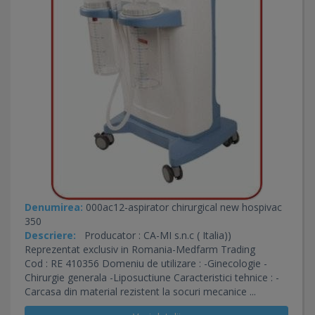
Denumirea:
000ac12-aspirator chirurgical new hospivac
350
Descriere:
Producator : CA-MI s.n.c ( Italia))
Reprezentat exclusiv in Romania-Medfarm Trading
Cod : RE 410356 Domeniu de utilizare : -Ginecologie -
Chirurgie generala -Liposuctiune Caracteristici tehnice : -
Carcasa din material rezistent la socuri mecanice ...