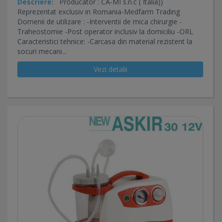
Descriere:
Producator : CA-MI s.n.c ( Italia))
Reprezentat exclusiv in Romania-Medfarm Trading
Domenii de utilizare : -Interventii de mica chirurgie -
Traheostomie -Post operator inclusiv la domiciliu -ORL
Caracteristici tehnice: -Carcasa din material rezistent la
socuri mecani...
Vezi detalii