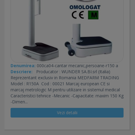
Denumirea:
000ca04-cantar mecanic,persoane-r150 a
Descriere:
Producator : WUNDER SA.BI.srl (Italia)
Reprezentant exclusiv in Romania MEDFARM TRADING
Model : R150A Cod : 00021 Marcaj european CE si
marcaj metrologic M pentru utilizare in sistemul medical
Caracteristici tehnice -Mecanic -Capacitate: maxim 150 Kg
-Dimen...
Vezi detalii