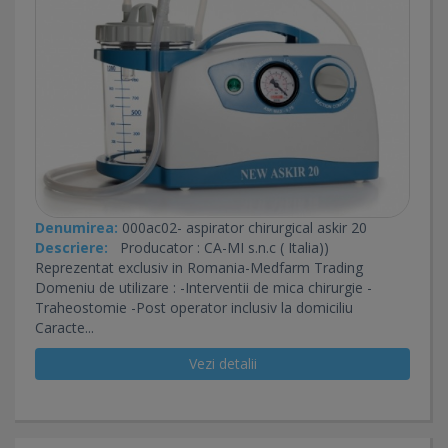
Denumirea:
000ac02- aspirator chirurgical askir 20
Descriere:
Producator : CA-MI s.n.c ( Italia))
Reprezentat exclusiv in Romania-Medfarm Trading
Domeniu de utilizare : -Interventii de mica chirurgie -
Traheostomie -Post operator inclusiv la domiciliu
Caracte...
Vezi detalii