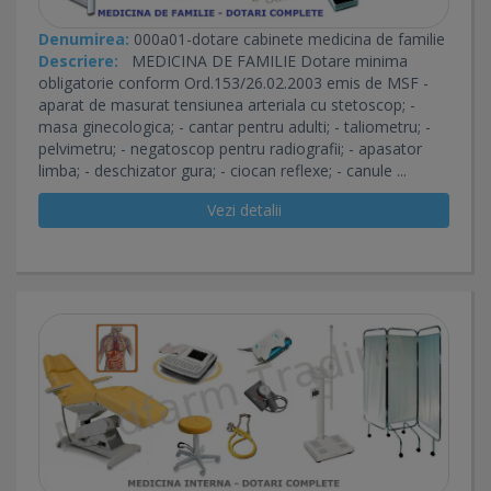
Denumirea:
000a01-dotare cabinete medicina de familie
Descriere:
MEDICINA DE FAMILIE Dotare minima
obligatorie conform Ord.153/26.02.2003 emis de MSF -
aparat de masurat tensiunea arteriala cu stetoscop; -
masa ginecologica; - cantar pentru adulti; - taliometru; -
pelvimetru; - negatoscop pentru radiografii; - apasator
limba; - deschizator gura; - ciocan reflexe; - canule ...
Vezi detalii