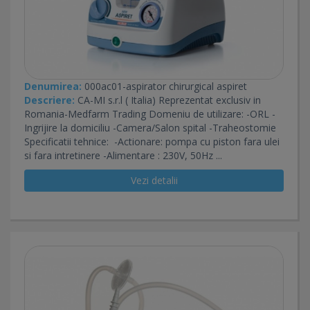
Denumirea:
000ac01-aspirator chirurgical aspiret
Descriere:
CA-MI s.r.l ( Italia) Reprezentat exclusiv in
Romania-Medfarm Trading Domeniu de utilizare: -ORL -
Ingrijire la domiciliu -Camera/Salon spital -Traheostomie
Specificatii tehnice: -Actionare: pompa cu piston fara ulei
si fara intretinere -Alimentare : 230V, 50Hz ...
Vezi detalii