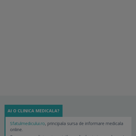
AI O CLINICA MEDICALA?
Sfatulmedicului.ro
, principala sursa de informare medicala
online.