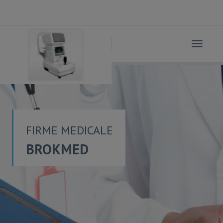
Toggle
navigat
FIRME MEDICALE
BROKMED