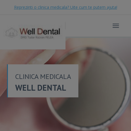
Reprezinti o clinica medicala? Uite cum te putem ajuta!
Toggle
navigat
CLINICA MEDICALA
WELL DENTAL