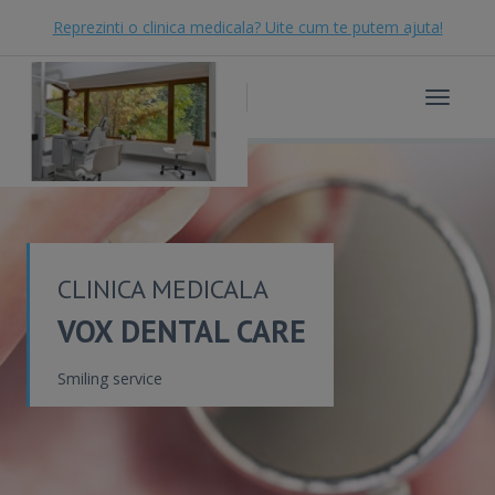
Reprezinti o clinica medicala? Uite cum te putem ajuta!
Toggle
navigat
CLINICA MEDICALA
VOX DENTAL CARE
Smiling service