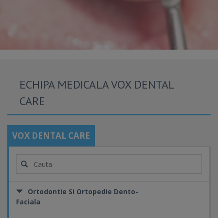
ECHIPA MEDICALA VOX DENTAL
CARE
VOX DENTAL CARE
Ortodontie Si Ortopedie Dento-
Faciala