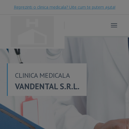
Reprezinti o clinica medicala? Uite cum te putem ajuta!
Toggle
navigat
CLINICA MEDICALA
VANDENTAL S.R.L.