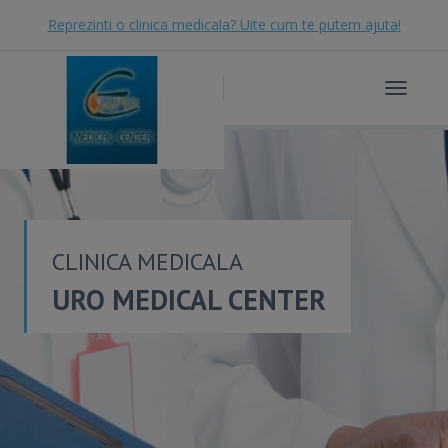
Reprezinti o clinica medicala? Uite cum te putem ajuta!
Toggle
navigat
CLINICA MEDICALA
URO MEDICAL CENTER