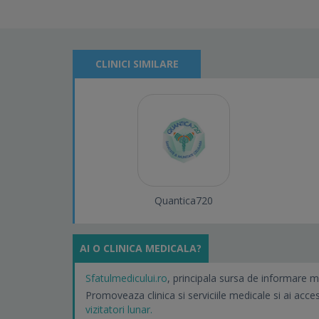
CLINICI SIMILARE
Quantica720
AI O CLINICA MEDICALA?
Sfatulmedicului.ro
, principala sursa de informare m
Promoveaza clinica si serviciile medicale si ai acce
vizitatori lunar.