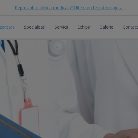
Reprezinti o clinica medicala? Uite cum te putem ajuta!
zentare
Specialitati
Servicii
Echipa
Galerie
Contac