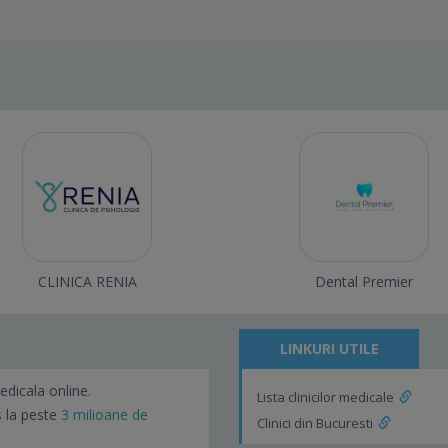
CLINICA RENIA
Dental Premier
LINKURI UTILE
edicala online.
Lista clinicilor medicale
s la peste
3 milioane de
Clinici din Bucuresti