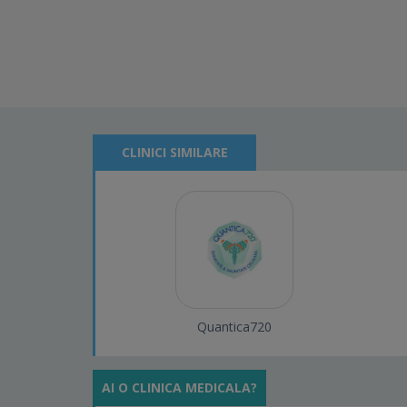
CLINICI SIMILARE
Quantica720
AI O CLINICA MEDICALA?