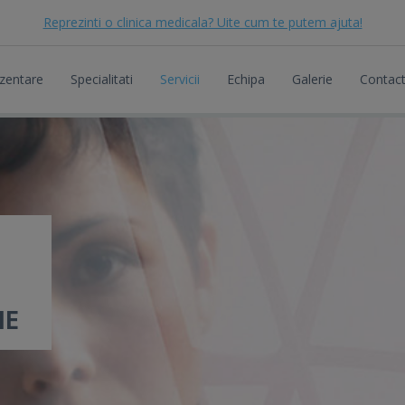
Reprezinti o clinica medicala? Uite cum te putem ajuta!
zentare
Specialitati
Servicii
Echipa
Galerie
Contac
IE