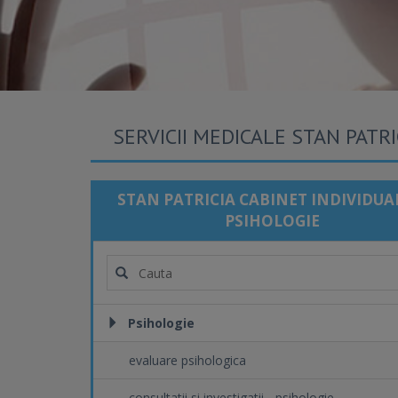
SERVICII MEDICALE STAN PATR
STAN PATRICIA CABINET INDIVIDUA
PSIHOLOGIE
Psihologie
evaluare psihologica
consultatii si investigatii - psihologie