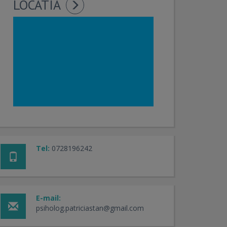
LOCATIA
Tel:
0728196242
E-mail:
psiholog.patriciastan@gmail.com