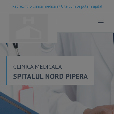
Reprezinti o clinica medicala? Uite cum te putem ajuta!
Toggle
navigat
CLINICA MEDICALA
SPITALUL NORD PIPERA