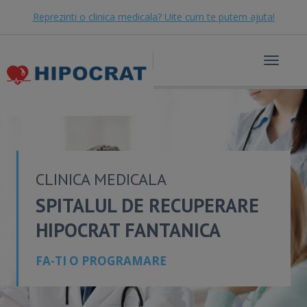
Reprezinti o clinica medicala? Uite cum te putem ajuta!
Toggle
navigat
CLINICA MEDICALA
SPITALUL DE RECUPERARE
HIPOCRAT FANTANICA
FA-TI O PROGRAMARE