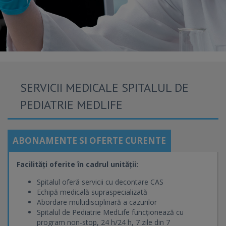
SERVICII MEDICALE SPITALUL DE
PEDIATRIE MEDLIFE
ABONAMENTE SI OFERTE CURENTE
Facilități oferite în cadrul unității:
Spitalul oferă servicii cu decontare CAS
Echipă medicală supraspecializată
Abordare multidisciplinară a cazurilor
Spitalul de Pediatrie MedLife funcționează cu
program non-stop, 24 h/24 h, 7 zile din 7