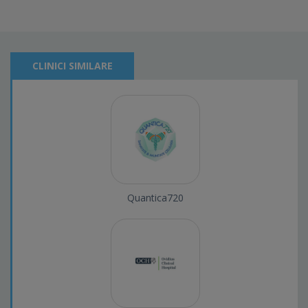
CLINICI SIMILARE
Quantica720