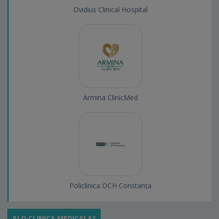
Ovidius Clinical Hospital
Armina ClinicMed
Policlinica OCH Constanța
AI O CLINICA MEDICALA?