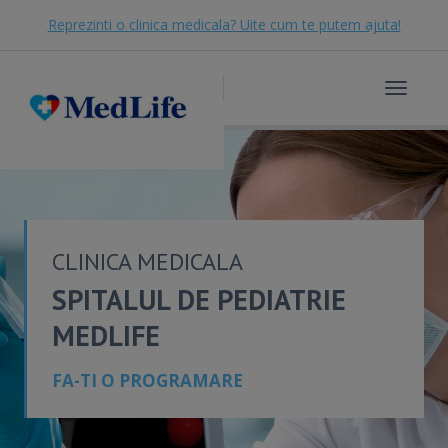
Reprezinti o clinica medicala? Uite cum te putem ajuta!
Toggle
navigat
CLINICA MEDICALA
SPITALUL DE PEDIATRIE
MEDLIFE
FA-TI O PROGRAMARE