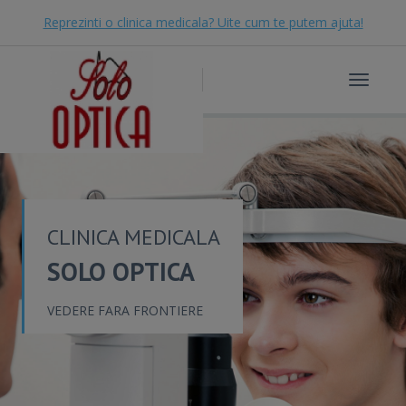
Reprezinti o clinica medicala? Uite cum te putem ajuta!
Toggle
navigat
CLINICA MEDICALA
SOLO OPTICA
VEDERE FARA FRONTIERE