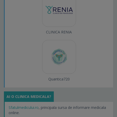
CLINICA RENIA
Quantica720
AI O CLINICA MEDICALA?
Sfatulmedicului.ro
, principala sursa de informare medicala
online.