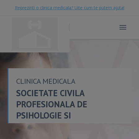
Reprezinti o clinica medicala? Uite cum te putem ajuta!
Toggle
navigat
CLINICA MEDICALA
SOCIETATE CIVILA
PROFESIONALA DE
PSIHOLOGIE SI
PSIHOTERAPIE VEGA S...