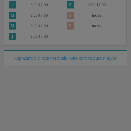
L
V
8:00-17:00
8:00-17:00
M
S
8:00-17:00
Inchis
M
D
8:00-17:00
Inchis
J
8:00-17:00
Reprezinti o clinica medicala? Uite cum te putem ajuta!