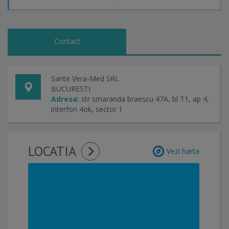
Contact
Sante Vera-Med SRL
BUCURESTI
Adresa:
str smaranda braescu 47A, bl T1, ap 4,
interfon 4ok, sector 1
LOCATIA
Vezi harta