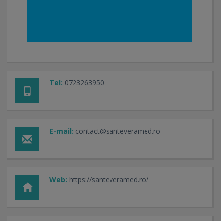
Tel:
0723263950
E-mail:
contact@santeveramed.ro
Web:
https://santeveramed.ro/