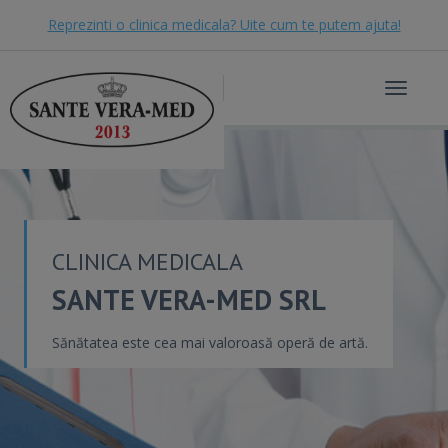
Reprezinti o clinica medicala? Uite cum te putem ajuta!
Toggle
navigat
CLINICA MEDICALA
SANTE VERA-MED SRL
Sănătatea este cea mai valoroasă operă de artă.