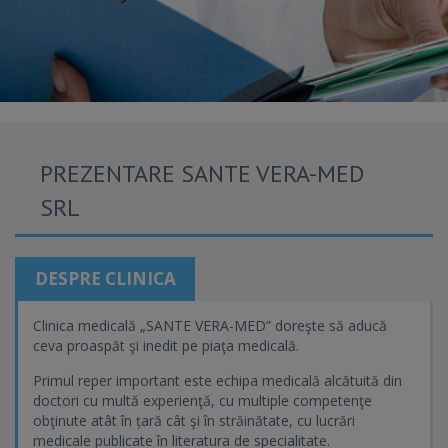
PREZENTARE SANTE VERA-MED
SRL
DESPRE CLINICA
Clinica medicală „SANTE VERA-MED” doreşte să aducă
ceva proaspăt şi inedit pe piaţa medicală.
Primul reper important este echipa medicală alcătuită din
doctori cu multă experienţă, cu multiple competenţe
obţinute atât în țară cât şi în străinătate, cu lucrări
medicale publicate în literatura de specialitate.