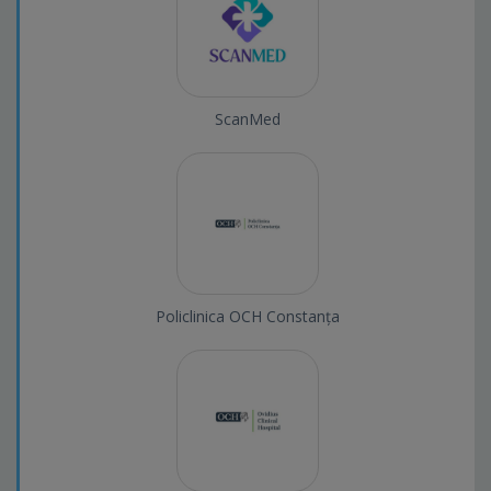
ScanMed
Policlinica OCH Constanța