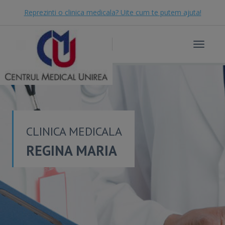
Reprezinti o clinica medicala? Uite cum te putem ajuta!
Toggle
navigat
CLINICA MEDICALA
REGINA MARIA