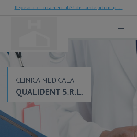
Reprezinti o clinica medicala? Uite cum te putem ajuta!
Toggle
navigat
CLINICA MEDICALA
QUALIDENT S.R.L.