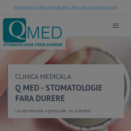
Reprezinti o clinica medicala? Uite cum te putem ajuta!
Toggle
navigat
CLINICA MEDICALA
Q MED - STOMATOLOGIE
FARA DURERE
La noi miroase a portocale, nu a dentist