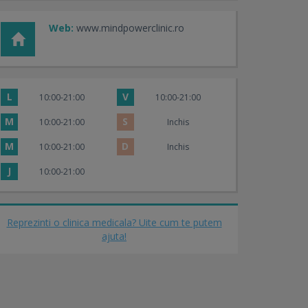
Web:
www.mindpowerclinic.ro
L
V
10:00-21:00
10:00-21:00
M
S
10:00-21:00
Inchis
M
D
10:00-21:00
Inchis
J
10:00-21:00
Reprezinti o clinica medicala? Uite cum te putem
ajuta!