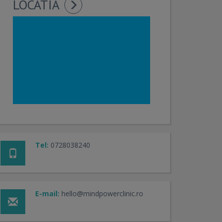
LOCATIA
Tel:
0728038240
E-mail:
hello@mindpowerclinic.ro