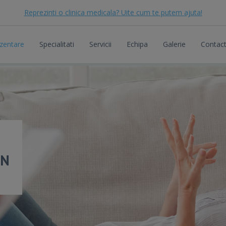
Reprezinti o clinica medicala? Uite cum te putem ajuta!
zentare
Specialitati
Servicii
Echipa
Galerie
Contac
AN