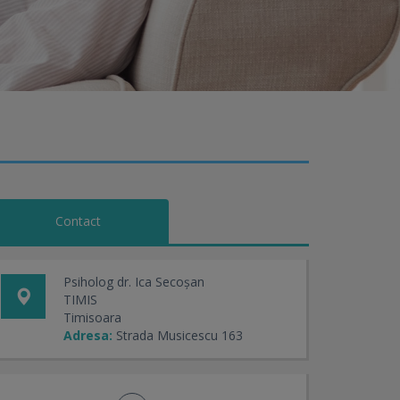
Contact
Psiholog dr. Ica Secoșan
TIMIS
Timisoara
Adresa:
Strada Musicescu 163