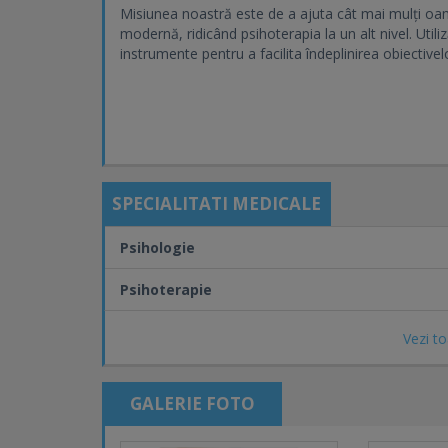
Misiunea noastră este de a ajuta cât mai mulți oa
modernă, ridicând psihoterapia la un alt nivel. Uti
instrumente pentru a facilita îndeplinirea obiectivelo
SPECIALITATI MEDICALE
Psihologie
Psihoterapie
Vezi to
GALERIE FOTO