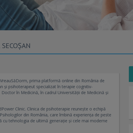
A SECOȘAN
i VreauSăDorm, prima platformă online din România de
n și psihoterapeut specializat în terapie cognitiv-
Doctor în Medicină, în cadrul Universității de Medicină și
Power Clinic. Clinica de psihoterapie reunește o echipă
l Psihologilor din România, care îmbină experiența de peste
ă cu tehnologia de ultimă generație și cele mai moderne