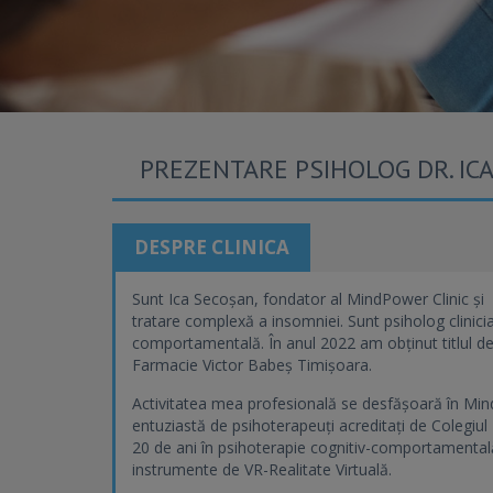
PREZENTARE PSIHOLOG DR. IC
DESPRE CLINICA
Sunt Ica Secoșan, fondator al MindPower Clinic ș
tratare complexă a insomniei. Sunt psiholog clinicia
comportamentală. În anul 2022 am obținut titlul de 
Farmacie Victor Babeș Timișoara.
Activitatea mea profesională se desfășoară în Mind
entuziastă de psihoterapeuți acreditați de Colegiu
20 de ani în psihoterapie cognitiv-comportamental
instrumente de VR-Realitate Virtuală.