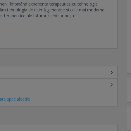
meni, îmbinând experiența terapeutică cu tehnologia
lizăm tehnologia de ultimă generație și cele mai moderne
r terapeutice ale tuturor clienților noștri.
ate specialitatile