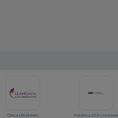
Clinica UltraEstetic
Policlinica OCH Constanța