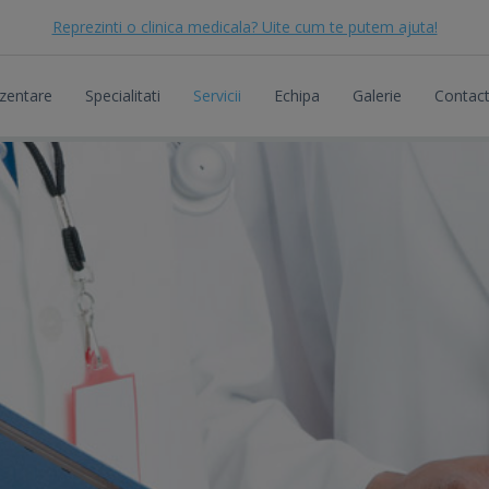
Reprezinti o clinica medicala? Uite cum te putem ajuta!
zentare
Specialitati
Servicii
Echipa
Galerie
Contac