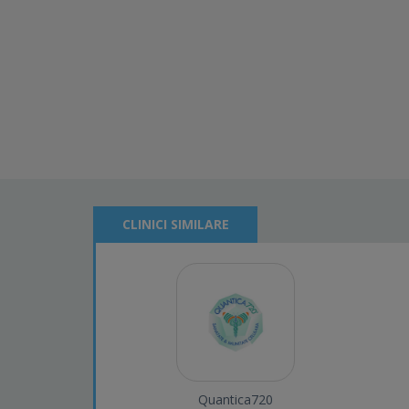
CLINICI SIMILARE
Quantica720