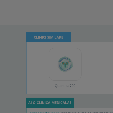
CLINICI SIMILARE
Quantica720
AI O CLINICA MEDICALA?