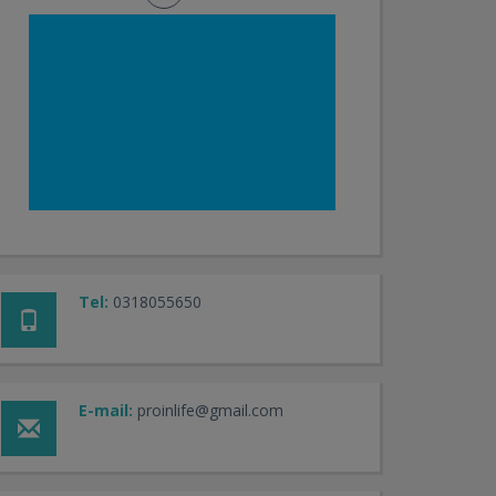
Tel:
0318055650
E-mail:
proinlife@gmail.com