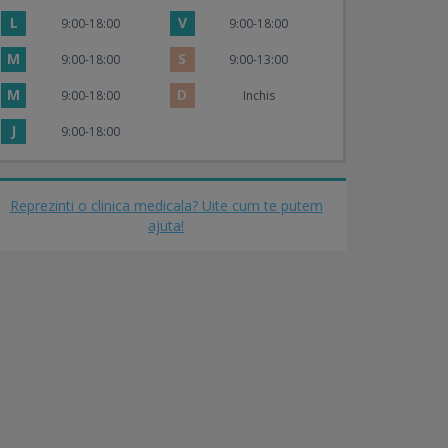
L
V
9:00-18:00
9:00-18:00
M
S
9:00-18:00
9:00-13:00
M
D
9:00-18:00
Inchis
J
9:00-18:00
Reprezinti o clinica medicala? Uite cum te putem
ajuta!