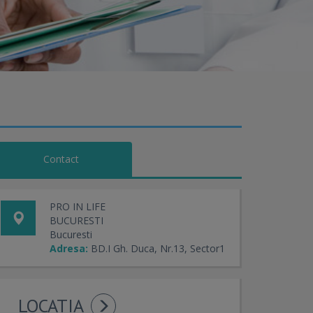
Contact
PRO IN LIFE
BUCURESTI
Bucuresti
Adresa:
BD.I Gh. Duca, Nr.13, Sector1
LOCATIA