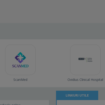
ScanMed
Ovidius Clinical Hospital
LINKURI UTILE