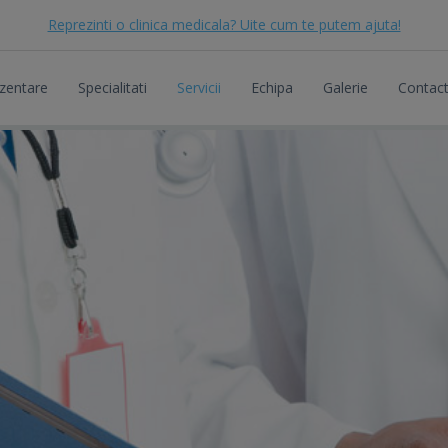
Reprezinti o clinica medicala? Uite cum te putem ajuta!
zentare
Specialitati
Servicii
Echipa
Galerie
Contac