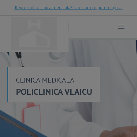
Reprezinti o clinica medicala? Uite cum te putem ajuta!
Toggle
navigat
CLINICA MEDICALA
POLICLINICA VLAICU