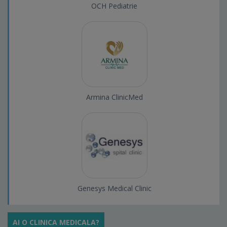
OCH Pediatrie
Armina ClinicMed
Genesys Medical Clinic
AI O CLINICA MEDICALA?