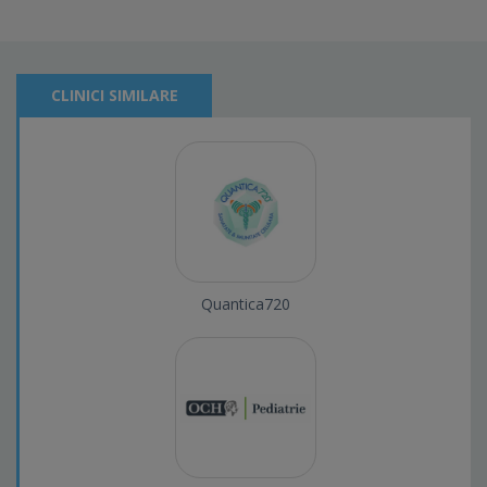
CLINICI SIMILARE
Quantica720