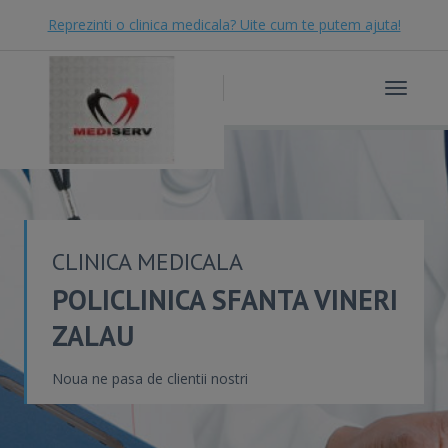
Reprezinti o clinica medicala? Uite cum te putem ajuta!
Toggle
navigat
CLINICA MEDICALA
POLICLINICA SFANTA VINERI
ZALAU
Noua ne pasa de clientii nostri