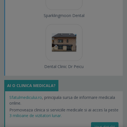
Sparklingmoon Dental
Dental Clinic Dr Peicu
AI O CLINICA MEDICALA?
Sfatulmedicului.ro
, principala sursa de informare medicala
online.
Promoveaza clinica si serviciile medicale si ai acces la peste
3 milioane de vizitatori lunar.
Vezi detalii!