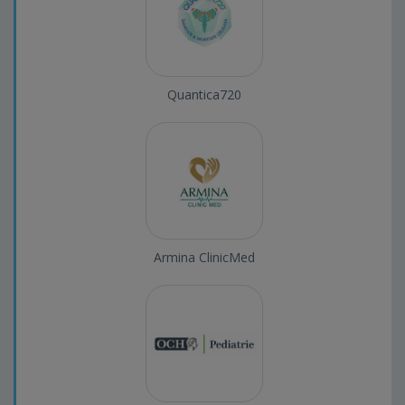
Quantica720
Armina ClinicMed