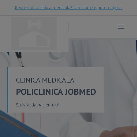
Reprezinti o clinica medicala? Uite cum te putem ajuta!
Toggle
navigat
CLINICA MEDICALA
POLICLINICA JOBMED
Satisfactia pacientului