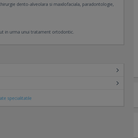
chirurgie dento-alveolara si maxilofaciala, paradontologie,
nut in urma unui tratament ortodontic.
ate specialitatile