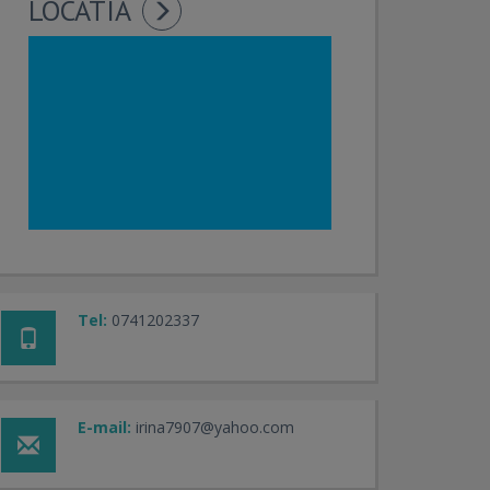
LOCATIA
Tel:
0741202337
E-mail:
irina7907@yahoo.com