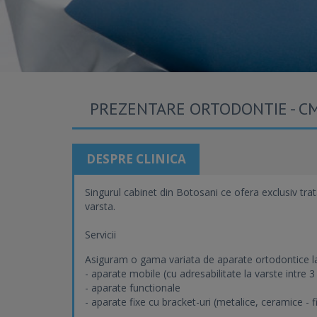
PREZENTARE ORTODONTIE - CMI
DESPRE CLINICA
Singurul cabinet din Botosani ce ofera exclusiv tra
varsta.
Servicii
Asiguram o gama variata de aparate ortodontice la
- aparate mobile (cu adresabilitate la varste intre 3 
- aparate functionale
- aparate fixe cu bracket-uri (metalice, ceramice - 