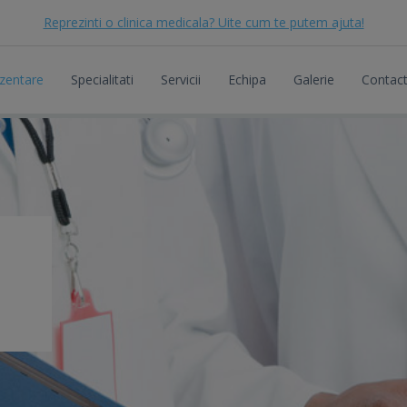
Reprezinti o clinica medicala? Uite cum te putem ajuta!
zentare
Specialitati
Servicii
Echipa
Galerie
Contac