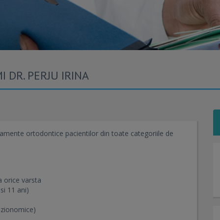
 DR. PERJU IRINA
tamente ortodontice pacientilor din toate categoriile de
 orice varsta
si 11 ani)
fizionomice)