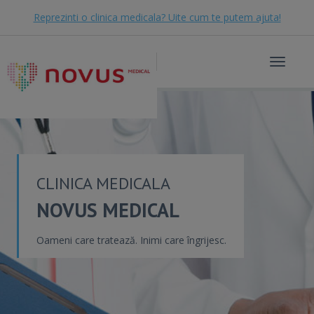
Reprezinti o clinica medicala? Uite cum te putem ajuta!
Toggle
navigat
CLINICA MEDICALA
NOVUS MEDICAL
Oameni care tratează. Inimi care îngrijesc.