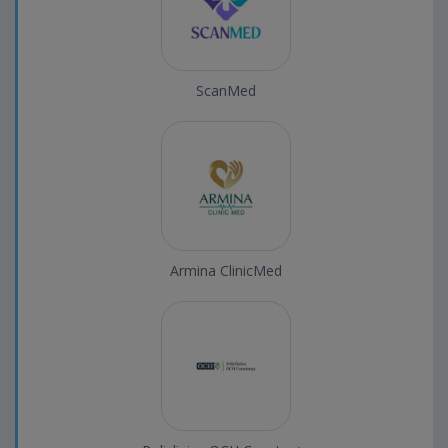
ScanMed
Armina ClinicMed