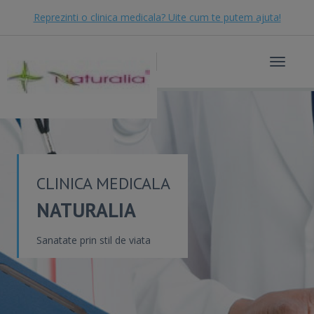
Reprezinti o clinica medicala? Uite cum te putem ajuta!
Toggle
navigat
CLINICA MEDICALA
NATURALIA
Sanatate prin stil de viata