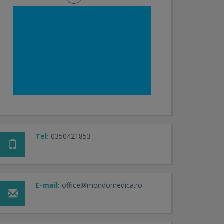
Tel:
0350421853
E-mail:
office@mondomedica.ro