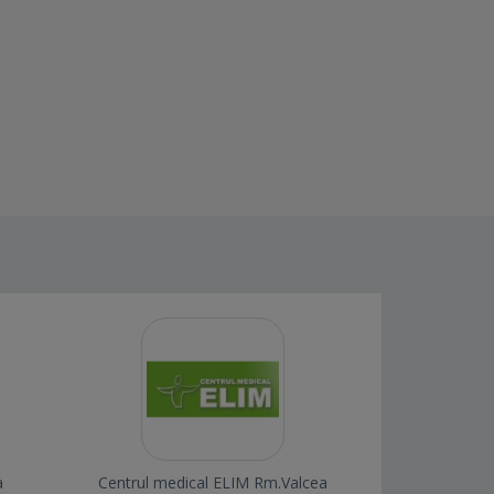
a
Centrul medical ELIM Rm.Valcea