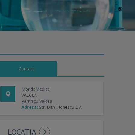
Contact
MondoMedica
VALCEA
Ramnicu Valcea
Adresa:
Str. Daniil Ionescu 2 A
LOCATIA