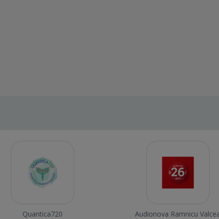
Quantica720
Audionova Ramnicu Valce