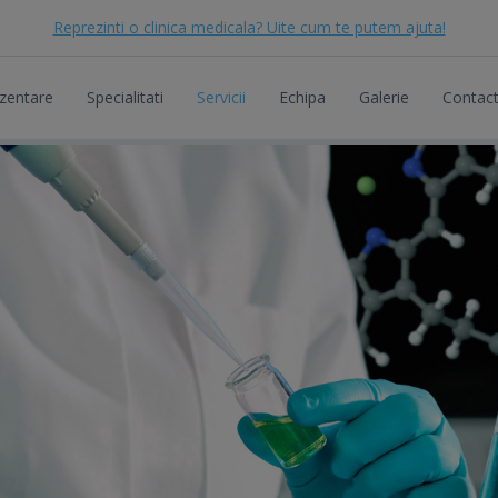
Reprezinti o clinica medicala? Uite cum te putem ajuta!
zentare
Specialitati
Servicii
Echipa
Galerie
Contac