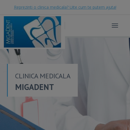
Reprezinti o clinica medicala? Uite cum te putem ajuta!
Toggle
navigat
CLINICA MEDICALA
MIGADENT