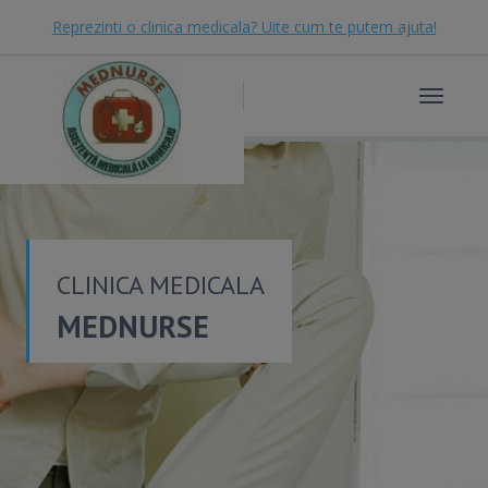
Reprezinti o clinica medicala? Uite cum te putem ajuta!
Toggle
navigat
CLINICA MEDICALA
MEDNURSE